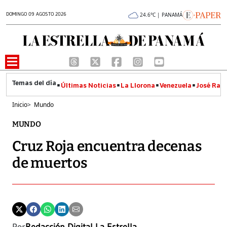
DOMINGO 09 AGOSTO 2026
24.6°C | PANAMÁ
Últimas Noticias
La Llorona
Venezuela
José Raúl
Inicio
>
Mundo
MUNDO
Cruz Roja encuentra decenas
de muertos