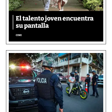
El talento joven encuentra
su pantalla​
CINE