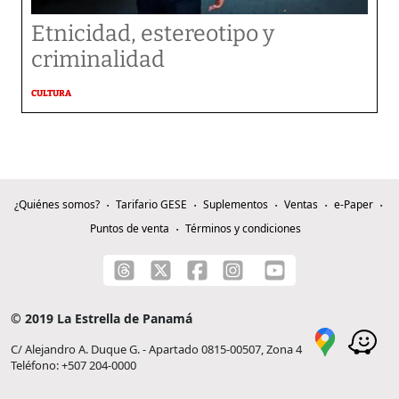
Etnicidad, estereotipo y
criminalidad
CULTURA
¿Quiénes somos?
Tarifario GESE
Suplementos
Ventas
e-Paper
Puntos de venta
Términos y condiciones
© 2019 La Estrella de Panamá
C/ Alejandro A. Duque G. - Apartado 0815-00507, Zona 4
Teléfono: +507 204-0000