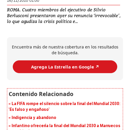
16/11/2010 01:00
ROMA. Cuatro miembros del ejecutivo de Silvio
Berlusconi presentaron ayer su renuncia ‘irrevocable’,
lo que agudiza la crisis política e...
Encuentra más de nuestra cobertura en los resultados
de búsqueda.
Agrega La Estrella en Google ↗️
La FIFA rompe el silencio sobre la final del Mundial 2030:
‘Es falso y engañoso’
Indigencia y abandono
Infantino ofrecería la final del Mundial 2030 a Marruecos