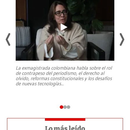
La exmagistrada colombiana habla sobre el rol
de contrapeso del periodismo, el derecho al
olvido, reformas constitucionales y los desafíos
de nuevas tecnologías
...
Lo más leído