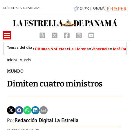
MIÉRCOLES 05 AGOSTO 2026
24.7°C | PANAMÁ
Últimas Noticias
La Llorona
Venezuela
José Raúl
Inicio
>
Mundo
MUNDO
Dimiten cuatro ministros
Por
Redacción Digital La Estrella