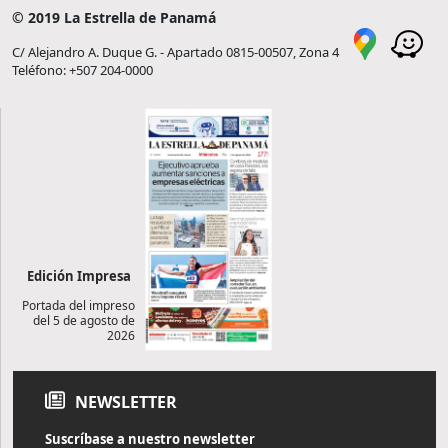
© 2019 La Estrella de Panamá
C/ Alejandro A. Duque G. - Apartado 0815-00507, Zona 4
Teléfono: +507 204-0000
Edición Impresa
Portada del impreso
del 5 de agosto de
2026
NEWSLETTER
Suscríbase a nuestro newsletter