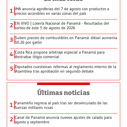
IMA anuncia agroferias del 7 de agosto con productos a
1
precios accesibles en varias zonas del país
EN VIVO | Lotería Nacional de Panamá - Resultados del
2
sorteo de este 5 de agosto de 2026
Suben precios de combustibles en Panamá: diésel aumenta
3
$0.26 por galón
Costa Rica propone arbitraje especial a Panamá para
4
destrabar litigio comercial
Diputados cuestionan reformas al reglamento interno de la
5
Asamblea tras aprobación en segundo debate
Últimas noticias
Panameño regresa al país tras ser desvinculado de las
1
fuerzas militares rusas
Canal de Panamá anuncia nuevos ajustes de calado para
2
agosto y septiembre