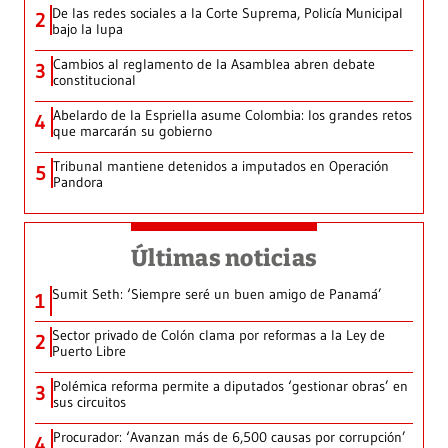
De las redes sociales a la Corte Suprema, Policía Municipal
2
bajo la lupa
Cambios al reglamento de la Asamblea abren debate
3
constitucional
Abelardo de la Espriella asume Colombia: los grandes retos
4
que marcarán su gobierno
Tribunal mantiene detenidos a imputados en Operación
5
Pandora
Últimas noticias
Sumit Seth: ‘Siempre seré un buen amigo de Panamá’
1
Sector privado de Colón clama por reformas a la Ley de
2
Puerto Libre
Polémica reforma permite a diputados ‘gestionar obras’ en
3
sus circuitos
Procurador: ‘Avanzan más de 6,500 causas por corrupción’
4