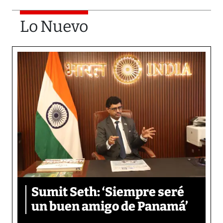
Lo Nuevo
Sumit Seth: ‘Siempre seré
un buen amigo de Panamá’