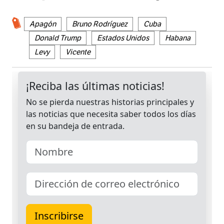
Apagón
Bruno Rodríguez
Cuba
Donald Trump
Estados Unidos
Habana
Levy
Vicente