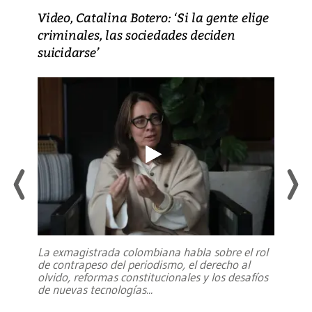
Video, Catalina Botero: ‘Si la gente elige
criminales, las sociedades deciden
suicidarse’
La exmagistrada colombiana habla sobre el rol
de contrapeso del periodismo, el derecho al
olvido, reformas constitucionales y los desafíos
de nuevas tecnologías
...