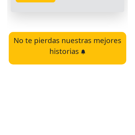
No te pierdas nuestras mejores
historias