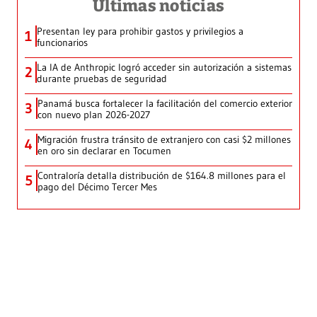
Últimas noticias
Presentan ley para prohibir gastos y privilegios a
1
funcionarios
La IA de Anthropic logró acceder sin autorización a sistemas
2
durante pruebas de seguridad
Panamá busca fortalecer la facilitación del comercio exterior
3
con nuevo plan 2026-2027
Migración frustra tránsito de extranjero con casi $2 millones
4
en oro sin declarar en Tocumen
Contraloría detalla distribución de $164.8 millones para el
5
pago del Décimo Tercer Mes