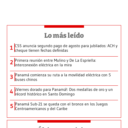
Lo más leído
CSS anuncia segundo pago de agosto para jubilados: ACH y
1
cheque tienen fechas definidas
Primera reunión entre Mulino y De La Espriella:
2
interconexión eléctrica en la mira
Panamá comienza su ruta a la movilidad eléctrica con 5
3
buses chinos
¡Viernes dorado para Panamá!: Dos medallas de oro y un
4
récord histórico en Santo Domingo
Panamá Sub-21 se queda con el bronce en los Juegos
5
Centroamericanos y del Caribe