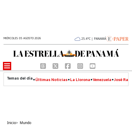
MIÉRCOLES 05 AGOSTO 2026
25.4°C | PANAMÁ
Últimas Noticias
La Llorona
Venezuela
José Raúl
Inicio
>
Mundo