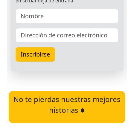
No te pierdas nuestras mejores
historias