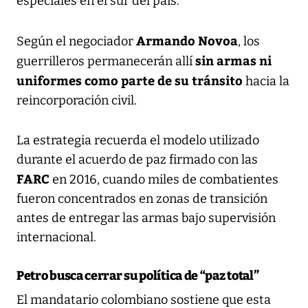
especiales en el sur del país.
Armando Novoa
Según el negociador
, los
sin armas ni
guerrilleros permanecerán allí
uniformes como parte de su tránsito
hacia la
reincorporación civil.
La estrategia recuerda el modelo utilizado
durante el acuerdo de paz firmado con las
FARC
en 2016, cuando miles de combatientes
fueron concentrados en zonas de transición
antes de entregar las armas bajo supervisión
internacional.
Petro busca cerrar su política de “paz total”
El mandatario colombiano sostiene que esta