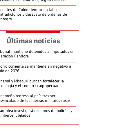
centes de Colón denuncian fallos
ntradictorios y desacato de órdenes de
integro
Últimas noticias
ibunal mantiene detenidos a imputados en
eración Pandora
orro corriente se mantiene en negativo a
nio de 2026
namá y Missouri buscan fortalecer la
cnología y el comercio agropecuario
nameño regresa al país tras ser
svinculado de las fuerzas militares rusas
amblea investigará reclamos de policías y
mberos jubilados