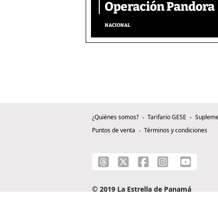
Operación Pandora
NACIONAL
¿Quiénes somos?
Tarifario GESE
Supleme
Puntos de venta
Términos y condiciones
© 2019 La Estrella de Panamá
C/ Alejandro A. Duque G. - Apartado 0815-0