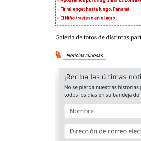
Apostemos por una gramática context
Fir milenge: hasta luego, Panamá
El Niño travieso en el agro
Galería de fotos de distintas pa
Noticias curiosas