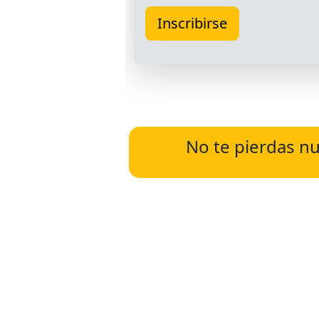
No te pierdas nu