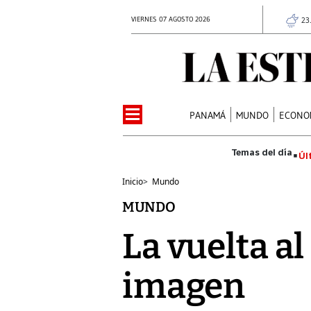
VIERNES 07 AGOSTO 2026
23
PANAMÁ
MUNDO
ECONO
Úl
Inicio
>
Mundo
MUNDO
La vuelta al
imagen