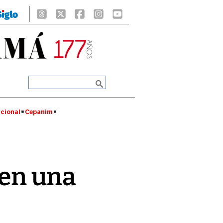
cional
Cepanim
 en una