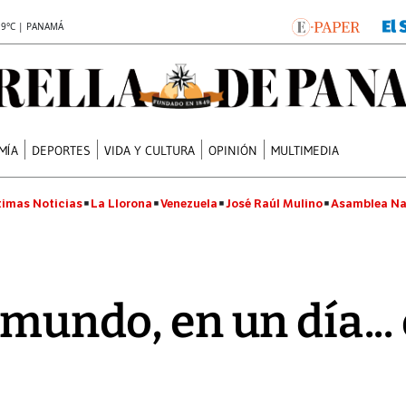
.9°C | PANAMÁ
MÍA
DEPORTES
VIDA Y CULTURA
OPINIÓN
MULTIMEDIA
timas Noticias
La Llorona
Venezuela
José Raúl Mulino
Asamblea Na
 mundo, en un día...