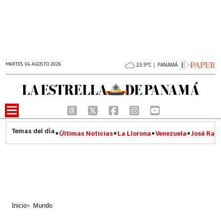
MARTES 04 AGOSTO 2026
23.9°C | PANAMÁ
Últimas Noticias
La Llorona
Venezuela
José Raúl
Inicio
>
Mundo