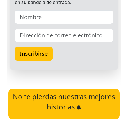
No te pierdas nuestras mejores
historias