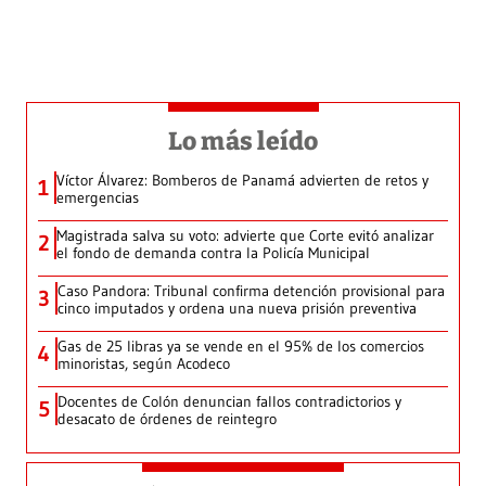
Lo más leído
Víctor Álvarez: Bomberos de Panamá advierten de retos y
1
emergencias
Magistrada salva su voto: advierte que Corte evitó analizar
2
el fondo de demanda contra la Policía Municipal
Caso Pandora: Tribunal confirma detención provisional para
3
cinco imputados y ordena una nueva prisión preventiva
Gas de 25 libras ya se vende en el 95% de los comercios
4
minoristas, según Acodeco
Docentes de Colón denuncian fallos contradictorios y
5
desacato de órdenes de reintegro