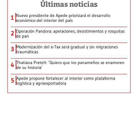
Últimas noticias
Nuevo presidente de Apede priorizará el desarrollo
1
económico del interior del país
Operación Pandora: apelaciones, desistimientos y rosquitas
2
de pan
Modernización del e-Tax será gradual y sin migraciones
3
traumáticas
Thatiana Pretelt: ‘Quiero que los panameños se enamoren
4
de su historia’
Apede propone fortalecer al interior como plataforma
5
logística y agroexportadora