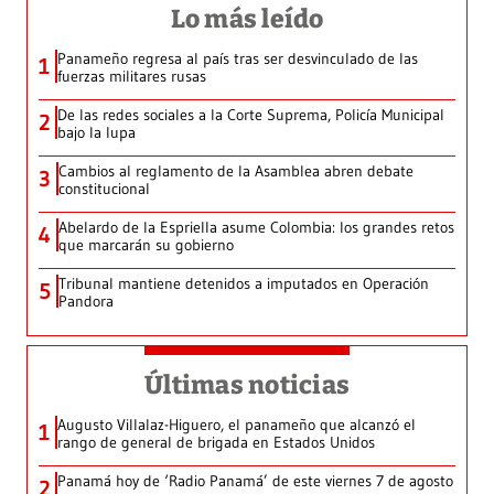
Lo más leído
Panameño regresa al país tras ser desvinculado de las
1
fuerzas militares rusas
De las redes sociales a la Corte Suprema, Policía Municipal
2
bajo la lupa
Cambios al reglamento de la Asamblea abren debate
3
constitucional
Abelardo de la Espriella asume Colombia: los grandes retos
4
que marcarán su gobierno
Tribunal mantiene detenidos a imputados en Operación
5
Pandora
Últimas noticias
Augusto Villalaz-Higuero, el panameño que alcanzó el
1
rango de general de brigada en Estados Unidos
Panamá hoy de ‘Radio Panamá’ de este viernes 7 de agosto
2