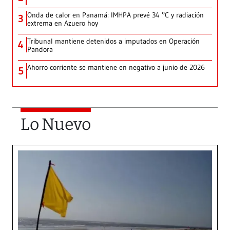
Onda de calor en Panamá: IMHPA prevé 34 °C y radiación
3
extrema en Azuero hoy
Tribunal mantiene detenidos a imputados en Operación
4
Pandora
Ahorro corriente se mantiene en negativo a junio de 2026
5
Lo Nuevo