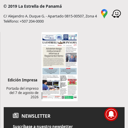
© 2019 La Estrella de Panamá
C/ Alejandro A. Duque G. - Apartado 0815-00507, Zona 4
Teléfono: +507 204-0000
Edición Impresa
Portada del impreso
del 7 de agosto de
2026
NEWSLETTER
Suscríbase a nuestro newsletter