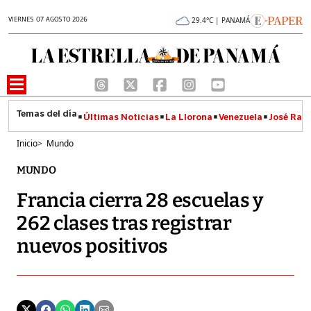
VIERNES 07 AGOSTO 2026
29.4°C | PANAMÁ
Últimas Noticias
La Llorona
Venezuela
José Raúl
Inicio
>
Mundo
MUNDO
Francia cierra 28 escuelas y
262 clases tras registrar
nuevos positivos