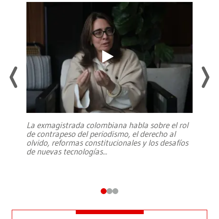
La exmagistrada colombiana habla sobre el rol
de contrapeso del periodismo, el derecho al
olvido, reformas constitucionales y los desafíos
de nuevas tecnologías
...