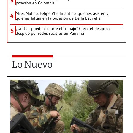
3
posesión en Colombia
Milei, Mulino, Felipe VI e Infantino: quiénes asisten y
4
quiénes faltan en la posesión de De la Espriella
¿Un tuit puede costarte el trabajo? Crece el riesgo de
5
despido por redes sociales en Panamá
Lo Nuevo