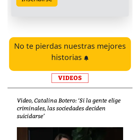
No te pierdas nuestras mejores
historias
VIDEOS
Video, Catalina Botero: ‘Si la gente elige
criminales, las sociedades deciden
suicidarse’