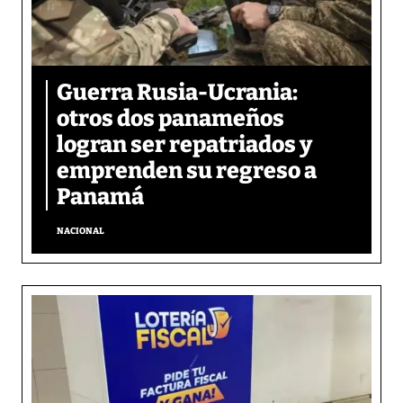
Guerra Rusia-Ucrania:
otros dos panameños
logran ser repatriados y
emprenden su regreso a
Panamá
NACIONAL