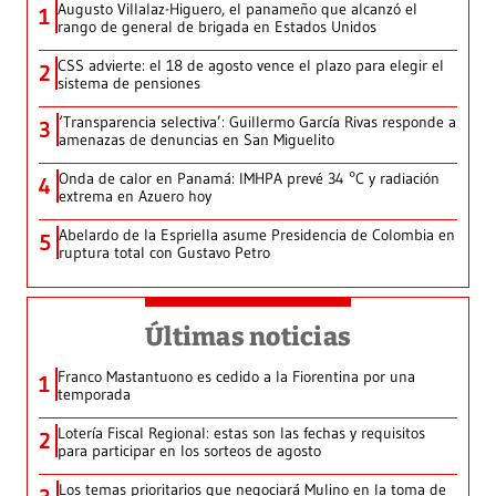
Augusto Villalaz-Higuero, el panameño que alcanzó el
1
rango de general de brigada en Estados Unidos
CSS advierte: el 18 de agosto vence el plazo para elegir el
2
sistema de pensiones
‘Transparencia selectiva’: Guillermo García Rivas responde a
3
amenazas de denuncias en San Miguelito
Onda de calor en Panamá: IMHPA prevé 34 °C y radiación
4
extrema en Azuero hoy
Abelardo de la Espriella asume Presidencia de Colombia en
5
ruptura total con Gustavo Petro
Últimas noticias
Franco Mastantuono es cedido a la Fiorentina por una
1
temporada
Lotería Fiscal Regional: estas son las fechas y requisitos
2
para participar en los sorteos de agosto
Los temas prioritarios que negociará Mulino en la toma de