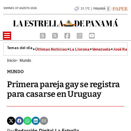
VIERNES 07 AGOSTO 2026
31.1°C | PANAMÁ
Últimas Noticias
La Llorona
Venezuela
José Raúl
Inicio
>
Mundo
MUNDO
Primera pareja gay se registra
para casarse en Uruguay