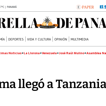
.7°C | PANAMÁ
MÍA
DEPORTES
VIDA Y CULTURA
OPINIÓN
MULTIMEDIA
timas Noticias
La Llorona
Venezuela
José Raúl Mulino
Asamblea Na
a llegó a Tanzania 