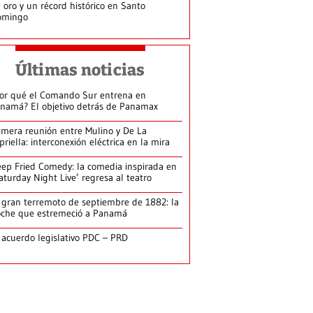
 oro y un récord histórico en Santo
omingo
Últimas noticias
or qué el Comando Sur entrena en
namá? El objetivo detrás de Panamax
imera reunión entre Mulino y De La
priella: interconexión eléctrica en la mira
ep Fried Comedy: la comedia inspirada en
aturday Night Live’ regresa al teatro
 gran terremoto de septiembre de 1882: la
che que estremeció a Panamá
 acuerdo legislativo PDC – PRD