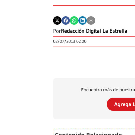
Por
Redacción Digital La Estrella
02/07/2013 02:00
Encuentra más de nuestra
Agrega L