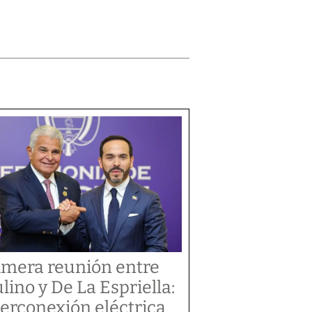
imera reunión entre
lino y De La Espriella:
terconexión eléctrica