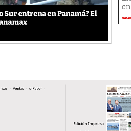
en
o Sur entrena en Panamá? El
NACI
 Panamax
ntos
Ventas
e-Paper
Edición Impresa