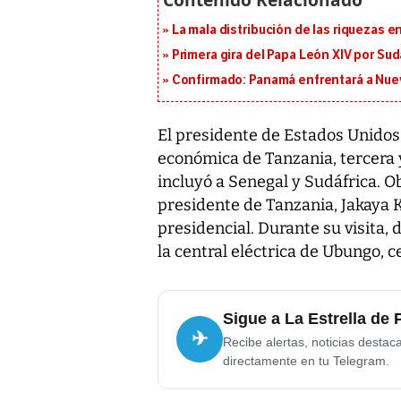
La mala distribución de las riquezas 
Primera gira del Papa León XIV por Sud
Confirmado: Panamá enfrentará a Nueva
El presidente de Estados Unidos,
económica de Tanzania, tercera y
incluyó a Senegal y Sudáfrica. O
presidente de Tanzania, Jakaya K
presidencial. Durante su visita,
la central eléctrica de Ubungo, c
Sigue a La Estrella de
✈
Recibe alertas, noticias destac
directamente en tu Telegram.