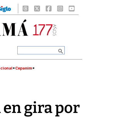
cional
Cepanim
en gira por