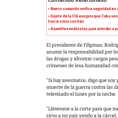
Nuevo comando unifica seguridad en á
Exjefe de la CIA asegura que Cuba ser
tras la crisis con Irán
Asamblea analiza ley para atender a p
El presidente de Filipinas, Rodr
asumir la responsabilidad por lo
las drogas y afrontar cargos pen
crímenes de lesa humanidad co
"Si hay asesinatos, digo que soy
muerte de la guerra contra las d
televisado el lunes por la noche.
"Llévenme a la corte para que m
sirvo a mi país yendo a la cárce