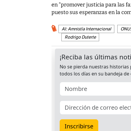
en "promover justicia para las fa
puesto sus esperanzas en la com
AI: Amnistía Internacional
ONU: 
Rodrigo Duterte