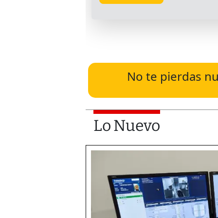
No te pierdas nu
Lo Nuevo