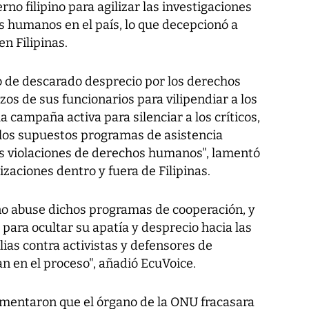
rno filipino para agilizar las investigaciones
s humanos en el país, lo que decepcionó a
n Filipinas.
no de descarado desprecio por los derechos
os de sus funcionarios para vilipendiar a los
 campaña activa para silenciar a los críticos,
los supuestos programas de asistencia
as violaciones de derechos humanos", lamentó
izaciones dentro y fuera de Filipinas.
no abuse dichos programas de cooperación, y
 para ocultar su apatía y desprecio hacia las
ias contra activistas y defensores de
 en el proceso", añadió EcuVoice.
amentaron que el órgano de la ONU fracasara