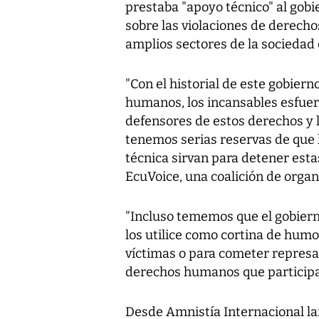
prestaba "apoyo técnico" al gobie
sobre las violaciones de derecho
amplios sectores de la sociedad e
"Con el historial de este gobier
humanos, los incansables esfuerz
defensores de estos derechos y la
tenemos serias reservas de que 
técnica sirvan para detener est
EcuVoice, una coalición de organ
"Incluso tememos que el gobier
los utilice como cortina de humo
víctimas o para cometer represal
derechos humanos que participan
Desde Amnistía Internacional l