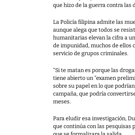
que hizo de la guerra contra las 
La Policía filipina admite las m
aunque alega que todos se resis
humanitarias elevan la cifra a 
de impunidad, muchos de ellos co
servicio de grupos criminales.
"Si te matan es porque las droga
tiene abierto un "examen prelimi
sobre su papel en lo que podría
campaña, que podría convertirse
meses.
Para eludir esa investigación, Du
que continúa con las pesquisas 
que se formalizara la salida.