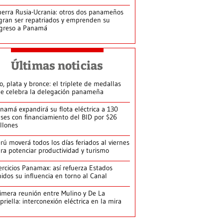
erra Rusia-Ucrania: otros dos panameños
gran ser repatriados y emprenden su
greso a Panamá
Últimas noticias
o, plata y bronce: el triplete de medallas
e celebra la delegación panameña
namá expandirá su flota eléctrica a 130
ses con financiamiento del BID por $26
llones
rú moverá todos los días feriados al viernes
ra potenciar productividad y turismo
ercicios Panamax: así refuerza Estados
idos su influencia en torno al Canal
imera reunión entre Mulino y De La
priella: interconexión eléctrica en la mira