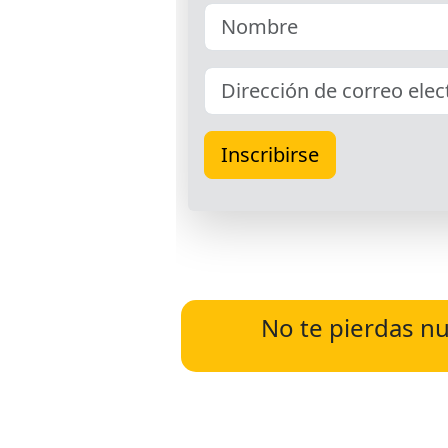
No te pierdas nu