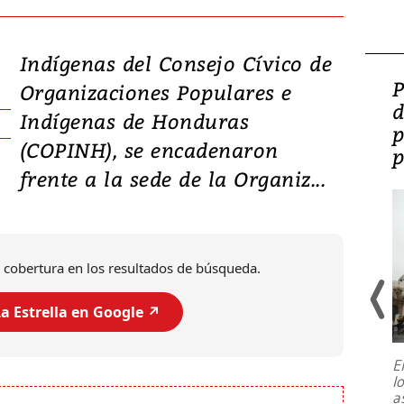
Indígenas del Consejo Cívico de
Video: Lula lanza su
P
Organizaciones Populares e
candidatura con
d
Indígenas de Honduras
promesas de inversión
p
(COPINH), se encadenaron
en defensa, educación y
p
frente a la sede de la Organiz...
tierras raras
 cobertura en los resultados de búsqueda.
a Estrella en Google ↗️
E
l
Entre recuerdos y escuetas
a
referencias hacia sus adversarios, el