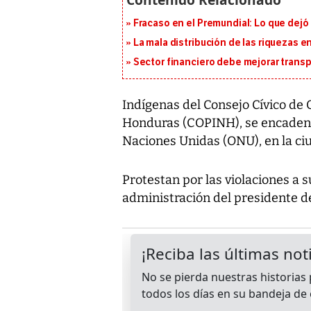
Fracaso en el Premundial: Lo que dejó
La mala distribución de las riquezas 
Sector financiero debe mejorar trans
Indígenas del Consejo Cívico de
Honduras (COPINH), se encadenar
Naciones Unidas (ONU), en la ci
Protestan por las violaciones a
administración del presidente de