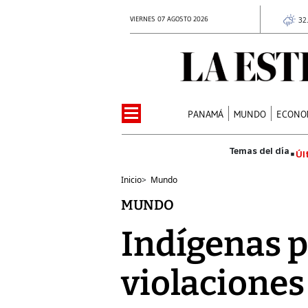
VIERNES 07 AGOSTO 2026
32
PANAMÁ
MUNDO
ECONO
Úl
Inicio
>
Mundo
MUNDO
Indígenas 
violaciones