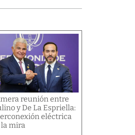
imera reunión entre
lino y De La Espriella:
terconexión eléctrica
 la mira