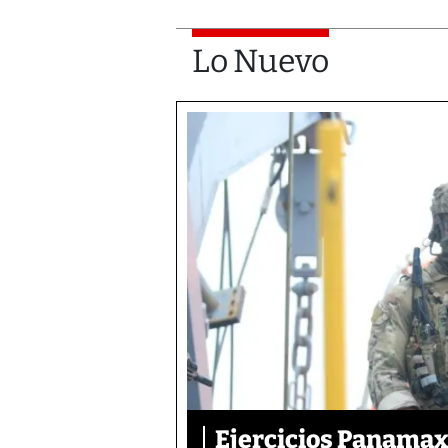
Lo Nuevo
Ejercicios Panamax: