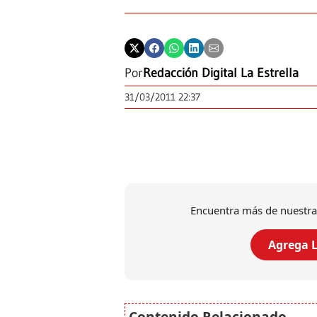
Por
Redacción Digital La Estrella
31/03/2011 22:37
Encuentra más de nuestra
Agrega L