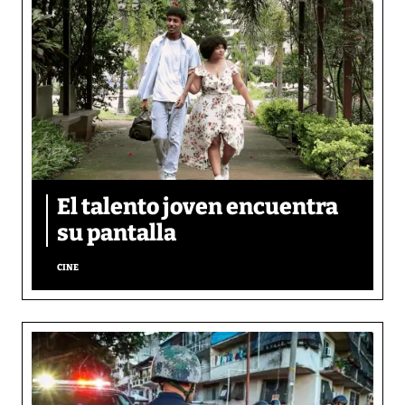
El talento joven encuentra
su pantalla​
CINE