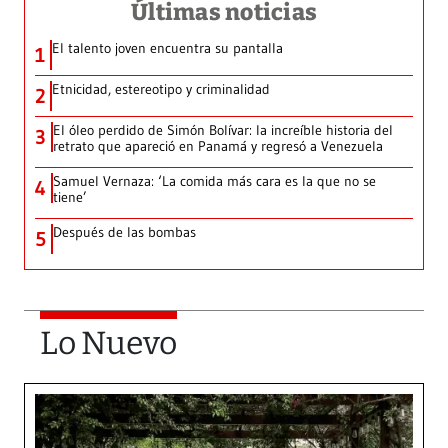
Últimas noticias
El talento joven encuentra su pantalla​
1
Etnicidad, estereotipo y criminalidad
2
El óleo perdido de Simón Bolívar: la increíble historia del
3
retrato que apareció en Panamá y regresó a Venezuela
Samuel Vernaza: ‘La comida más cara es la que no se
4
tiene’
Después de las bombas
5
Lo Nuevo