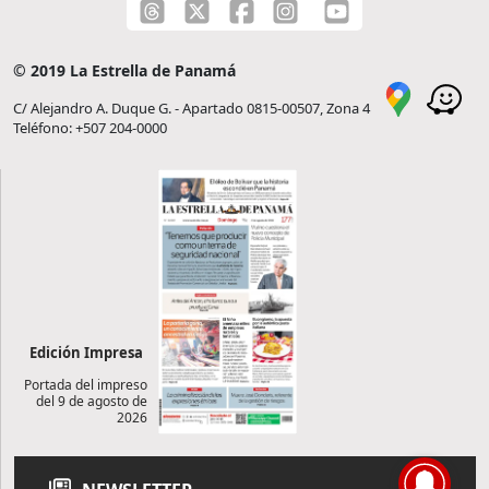
© 2019 La Estrella de Panamá
C/ Alejandro A. Duque G. - Apartado 0815-00507, Zona 4
Teléfono: +507 204-0000
Edición Impresa
Portada del impreso
del 9 de agosto de
2026