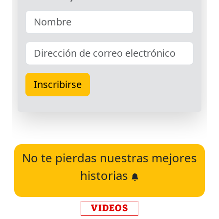
No te pierdas nuestras mejores
historias
VIDEOS