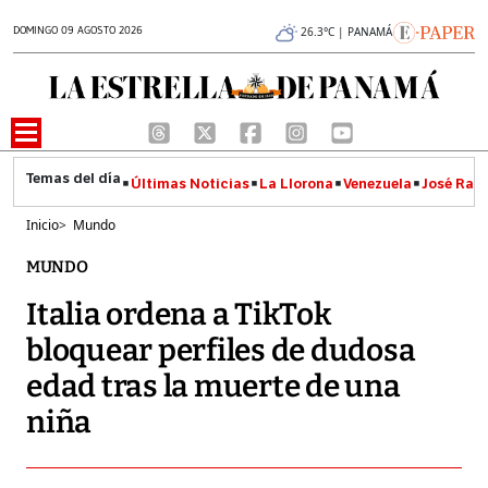
DOMINGO 09 AGOSTO 2026
26.3°C | PANAMÁ
Últimas Noticias
La Llorona
Venezuela
José Raúl
Inicio
>
Mundo
MUNDO
Italia ordena a TikTok
bloquear perfiles de dudosa
edad tras la muerte de una
niña