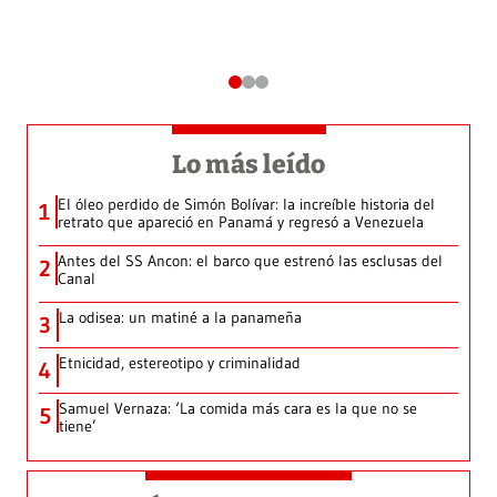
Lo más leído
El óleo perdido de Simón Bolívar: la increíble historia del
1
retrato que apareció en Panamá y regresó a Venezuela
Antes del SS Ancon: el barco que estrenó las esclusas del
2
Canal
La odisea: un matiné a la panameña
3
Etnicidad, estereotipo y criminalidad
4
Samuel Vernaza: ‘La comida más cara es la que no se
5
tiene’