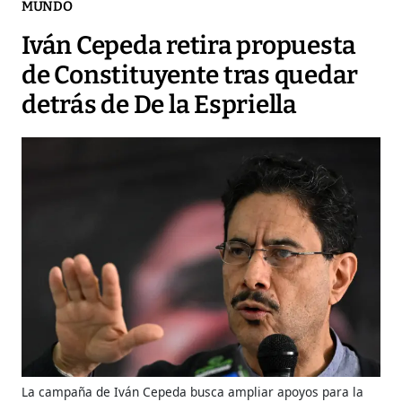
MUNDO
Iván Cepeda retira propuesta
de Constituyente tras quedar
detrás de De la Espriella
La campaña de Iván Cepeda busca ampliar apoyos para la