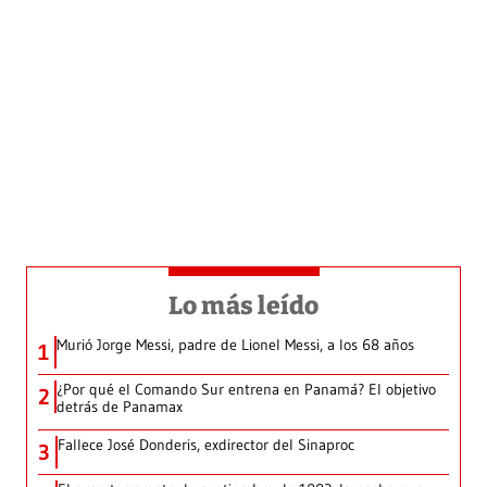
Lo más leído
Murió Jorge Messi, padre de Lionel Messi, a los 68 años
1
¿Por qué el Comando Sur entrena en Panamá? El objetivo
2
detrás de Panamax
Fallece José Donderis, exdirector del Sinaproc
3