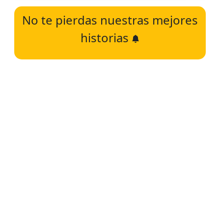
No te pierdas nuestras mejores
historias