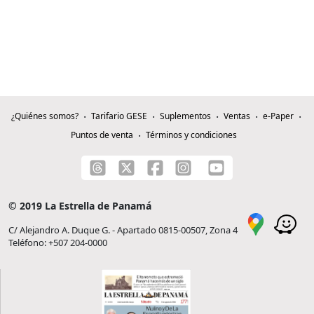
¿Quiénes somos?
Tarifario GESE
Suplementos
Ventas
e-Paper
Puntos de venta
Términos y condiciones
© 2019 La Estrella de Panamá
C/ Alejandro A. Duque G. - Apartado 0815-00507, Zona 4
Teléfono: +507 204-0000