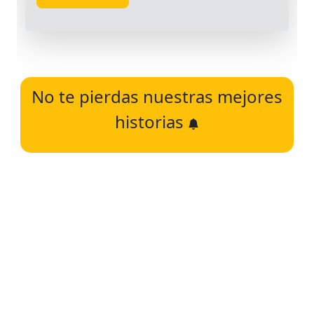
No te pierdas nuestras mejores
historias