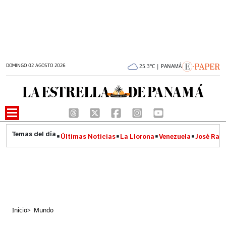
DOMINGO 02 AGOSTO 2026
25.3°C | PANAMÁ
Últimas Noticias
La Llorona
Venezuela
José Raúl
Inicio
>
Mundo