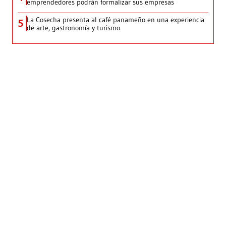
emprendedores podrán formalizar sus empresas
La Cosecha presenta al café panameño en una experiencia
5
de arte, gastronomía y turismo