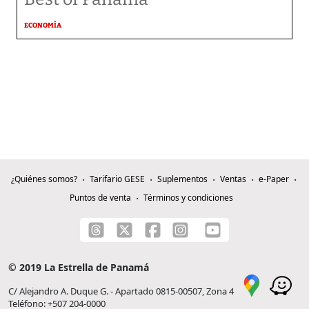
ECONOMÍA
¿Quiénes somos?
Tarifario GESE
Suplementos
Ventas
e-Paper
Puntos de venta
Términos y condiciones
© 2019 La Estrella de Panamá
C/ Alejandro A. Duque G. - Apartado 0815-00507, Zona 4
Teléfono: +507 204-0000