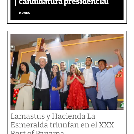
candidatura presidencial
MUNDO
Lamastus y Hacienda La
Esmeralda triunfan en el XXX
Best of Panama