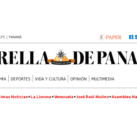
.2°C | PANAMÁ
MÍA
DEPORTES
VIDA Y CULTURA
OPINIÓN
MULTIMEDIA
timas Noticias
La Llorona
Venezuela
José Raúl Mulino
Asamblea Na