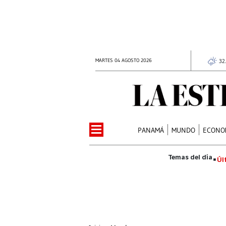
MARTES 04 AGOSTO 2026
32
PANAMÁ
MUNDO
ECONO
Úl