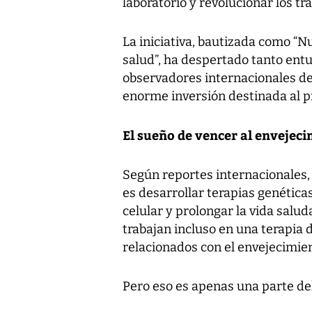
laboratorio y revolucionar los tr
La iniciativa, bautizada como “N
salud”, ha despertado tanto ent
observadores internacionales deb
enorme inversión destinada al p
El sueño de vencer al envejec
Según reportes internacionales, 
es desarrollar terapias genética
celular y prolongar la vida salu
trabajan incluso en una terapia 
relacionados con el envejecimie
Pero eso es apenas una parte del