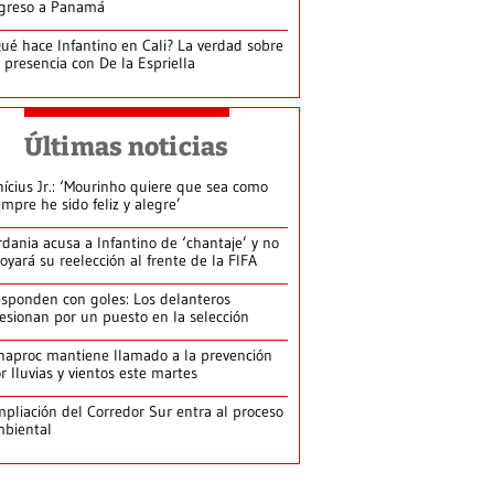
greso a Panamá
ué hace Infantino en Cali? La verdad sobre
 presencia con De la Espriella
Últimas noticias
nícius Jr.: ‘Mourinho quiere que sea como
empre he sido feliz y alegre’
rdania acusa a Infantino de ‘chantaje’ y no
oyará su reelección al frente de la FIFA
sponden con goles: Los delanteros
esionan por un puesto en la selección
naproc mantiene llamado a la prevención
r lluvias y vientos este martes
pliación del Corredor Sur entra al proceso
biental