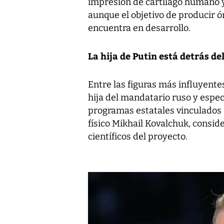
impresión de cartílago humano y
aunque el objetivo de producir
encuentra en desarrollo.
La hija de Putin está detrás de
Entre las figuras más influyente
hija del mandatario ruso y espec
programas estatales vinculados a
físico Mikhail Kovalchuk, consid
científicos del proyecto.