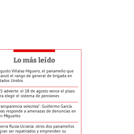
Lo más leído
gusto Villalaz-Higuero, el panameño que
canzó el rango de general de brigada en
tados Unidos
S advierte: el 18 de agosto vence el plazo
ra elegir el sistema de pensiones
ransparencia selectiva’: Guillermo García
vas responde a amenazas de denuncias en
n Miguelito
erra Rusia-Ucrania: otros dos panameños
gran ser repatriados y emprenden su