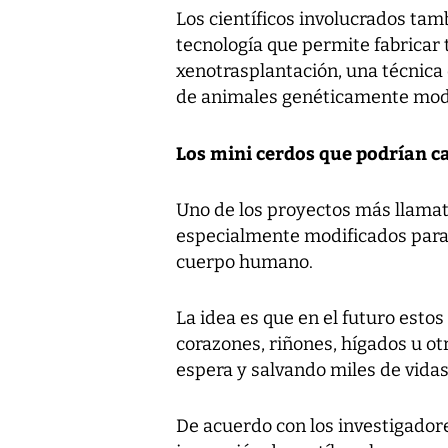
Los científicos involucrados tam
tecnología que permite fabricar 
xenotrasplantación, una técnica
de animales genéticamente modif
Los mini cerdos que podrían c
Uno de los proyectos más llamati
especialmente modificados para 
cuerpo humano.
La idea es que en el futuro esto
corazones, riñones, hígados u ot
espera y salvando miles de vidas
De acuerdo con los investigador