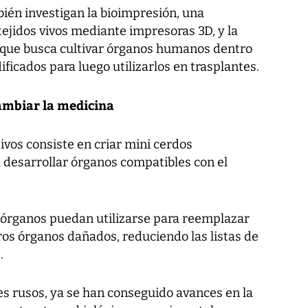
bién investigan la bioimpresión, una
tejidos vivos mediante impresoras 3D, y la
 que busca cultivar órganos humanos dentro
icados para luego utilizarlos en trasplantes.
ambiar la medicina
vos consiste en criar mini cerdos
desarrollar órganos compatibles con el
s órganos puedan utilizarse para reemplazar
ros órganos dañados, reduciendo las listas de
.
es rusos, ya se han conseguido avances en la