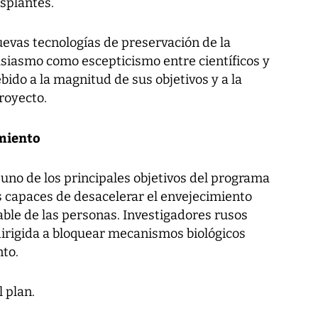
asplantes.
uevas tecnologías de preservación de la
usiasmo como escepticismo entre científicos y
ido a la magnitud de sus objetivos y a la
royecto.
imiento
uno de los principales objetivos del programa
s capaces de desacelerar el envejecimiento
dable de las personas. Investigadores rusos
dirigida a bloquear mecanismos biológicos
nto.
 plan.