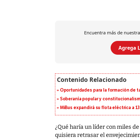
Encuentra más de nuestra
Agrega L
Oportunidades para la formación de t
Soberanía popular y constitucionalis
MiBus expandirá su flota eléctrica a 
¿Qué haría un líder con miles de 
quisiera retrasar el envejecimie