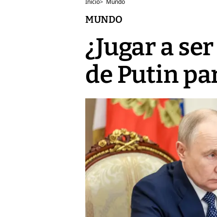
Inicio
>
Mundo
MUNDO
¿Jugar a se
de Putin pa