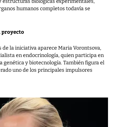
 estructuras biológicas experimentales,
 órganos humanos completos todavía se
l proyecto
s de la iniciativa aparece Maria Vorontsova,
ialista en endocrinología, quien participa en
 genética y biotecnología. También figura el
erado uno de los principales impulsores