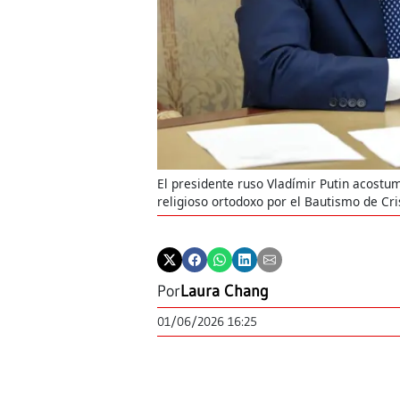
El presidente ruso Vladímir Putin acostu
religioso ortodoxo por el Bautismo de Cris
Por
Laura Chang
01/06/2026 16:25