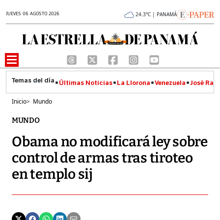
JUEVES 06 AGOSTO 2026
24.3°C | PANAMÁ
Últimas Noticias
La Llorona
Venezuela
José Raúl
Inicio
>
Mundo
MUNDO
Obama no modificará ley sobre
control de armas tras tiroteo
en templo sij