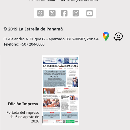
© 2019 La Estrella de Panamá
C/ Alejandro A. Duque G. - Apartado 0815-00507, Zona 4
Teléfono: +507 204-0000
Edición Impresa
Portada del impreso
del 6 de agosto de
2026