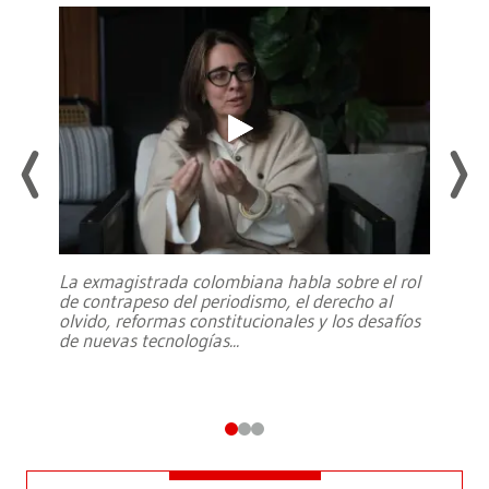
La exmagistrada colombiana habla sobre el rol
de contrapeso del periodismo, el derecho al
olvido, reformas constitucionales y los desafíos
de nuevas tecnologías
...