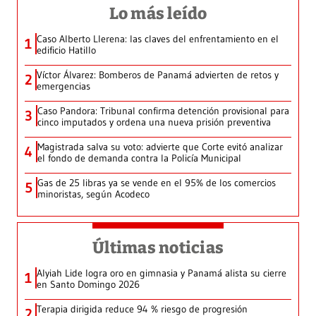
Lo más leído
Caso Alberto Llerena: las claves del enfrentamiento en el
1
edificio Hatillo
Víctor Álvarez: Bomberos de Panamá advierten de retos y
2
emergencias
Caso Pandora: Tribunal confirma detención provisional para
3
cinco imputados y ordena una nueva prisión preventiva
Magistrada salva su voto: advierte que Corte evitó analizar
4
el fondo de demanda contra la Policía Municipal
Gas de 25 libras ya se vende en el 95% de los comercios
5
minoristas, según Acodeco
Últimas noticias
Alyiah Lide logra oro en gimnasia y Panamá alista su cierre
1
en Santo Domingo 2026
Terapia dirigida reduce 94 % riesgo de progresión
2