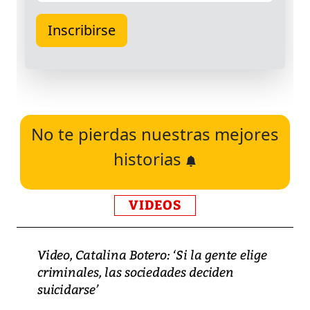
No te pierdas nuestras mejores
historias
VIDEOS
Video, Catalina Botero: ‘Si la gente elige
criminales, las sociedades deciden
suicidarse’