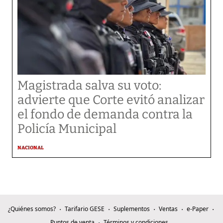
Magistrada salva su voto:
advierte que Corte evitó analizar
el fondo de demanda contra la
Policía Municipal
NACIONAL
¿Quiénes somos?
Tarifario GESE
Suplementos
Ventas
e-Paper
Puntos de venta
Términos y condiciones