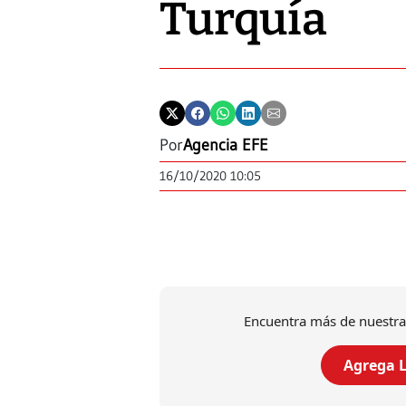
Turquía
Por
Agencia EFE
16/10/2020 10:05
Encuentra más de nuestra
Agrega L