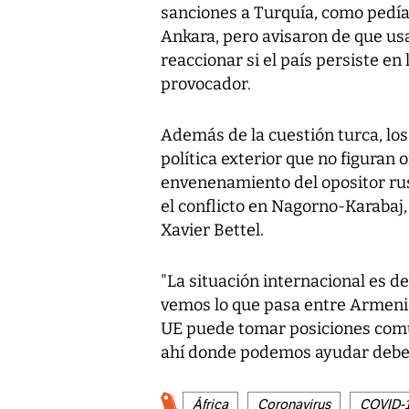
sanciones a Turquía, como pedía
Ankara, pero avisaron de que us
reaccionar si el país persiste 
provocador.
Además de la cuestión turca, los
política exterior que no figuran 
envenenamiento del opositor ruso
el conflicto en Nagorno-Karabaj
Xavier Bettel.
"La situación internacional es d
vemos lo que pasa entre Armenia
UE puede tomar posiciones comu
ahí donde podemos ayudar debemo
África
Coronavirus
COVID-