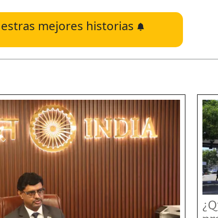
estras mejores historias
¿Q