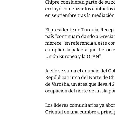
Chipre consideran parte de su zo
excluyó comenzar los contactos 
en septiembre tras la mediación 
El presidente de Turquía, Recep 
país "continuará dando a Grecia 
merece" en referencia a este con
cumplido la palabra que dieron e
Unión Europea y la OTAN".
A ello se suma el anuncio del Go
República Turca del Norte de Chi
de Varosha, un área que lleva 46
ocupación del norte de la isla po
Los líderes comunitarios ya abor
Oriental en una cumbre a princi