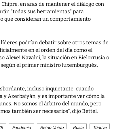
 Chipre, en aras de mantener el diálogo con
arán "todas sus herramientas" para
en lo que consideran un comportamiento
 líderes podrían debatir sobre otros temas de
oficialmente en el orden del día como el
 Alexei Navalni, la situación en Bielorrusia o
, según el primer ministro luxemburgués,
esbordante, incluso inquietante, cuando
 y Azerbaiyán, y es importante ver cómo la
nes. No somos el árbitro del mundo, pero
s también ser necesarios", dijo Bettel.
19
Pandemia
Reino Unido
Rusia
Türkiye