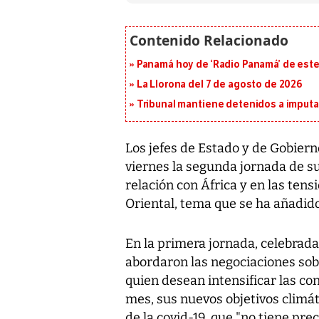
Panamá hoy de ‘Radio Panamá’ de este
La Llorona del 7 de agosto de 2026
Tribunal mantiene detenidos a imput
Los jefes de Estado y de Gobiern
viernes la segunda jornada de su
relación con África y en las ten
Oriental, tema que se ha añadido
En la primera jornada, celebrada e
abordaron las negociaciones sobr
quien desean intensificar las co
mes, sus nuevos objetivos climát
de la covid-19, que "no tiene pr