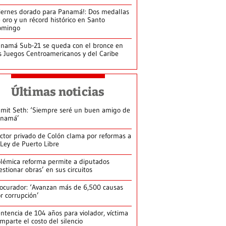
iernes dorado para Panamá!: Dos medallas
 oro y un récord histórico en Santo
omingo
namá Sub-21 se queda con el bronce en
s Juegos Centroamericanos y del Caribe
Últimas noticias
mit Seth: ‘Siempre seré un buen amigo de
anamá’
ctor privado de Colón clama por reformas a
 Ley de Puerto Libre
lémica reforma permite a diputados
estionar obras’ en sus circuitos
ocurador: ‘Avanzan más de 6,500 causas
r corrupción’
ntencia de 104 años para violador, víctima
mparte el costo del silencio