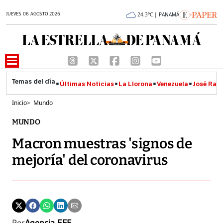
JUEVES 06 AGOSTO 2026
24.3°C | PANAMÁ
Últimas Noticias
La Llorona
Venezuela
José Raúl
Inicio
>
Mundo
MUNDO
Macron muestras 'signos de
mejoría' del coronavirus