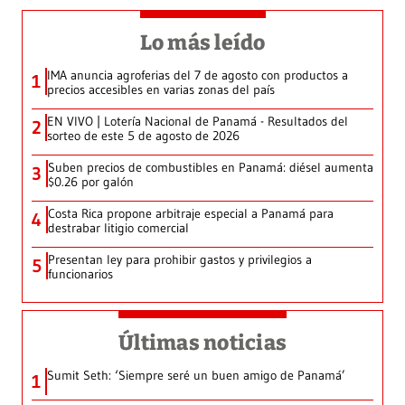
Lo más leído
IMA anuncia agroferias del 7 de agosto con productos a
1
precios accesibles en varias zonas del país
EN VIVO | Lotería Nacional de Panamá - Resultados del
2
sorteo de este 5 de agosto de 2026
Suben precios de combustibles en Panamá: diésel aumenta
3
$0.26 por galón
Costa Rica propone arbitraje especial a Panamá para
4
destrabar litigio comercial
Presentan ley para prohibir gastos y privilegios a
5
funcionarios
Últimas noticias
Sumit Seth: ‘Siempre seré un buen amigo de Panamá’
1