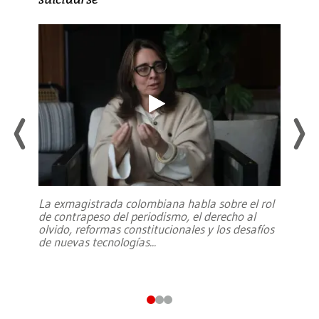
La exmagistrada colombiana habla sobre el rol
de contrapeso del periodismo, el derecho al
olvido, reformas constitucionales y los desafíos
de nuevas tecnologías
...