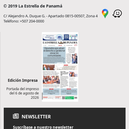
© 2019 La Estrella de Panamá
C/ Alejandro A. Duque G. - Apartado 0815-00507, Zona 4
Teléfono: +507 204-0000
Edición Impresa
Portada del impreso
del 6 de agosto de
2026
NEWSLETTER
Suscríbase a nuestro newsletter