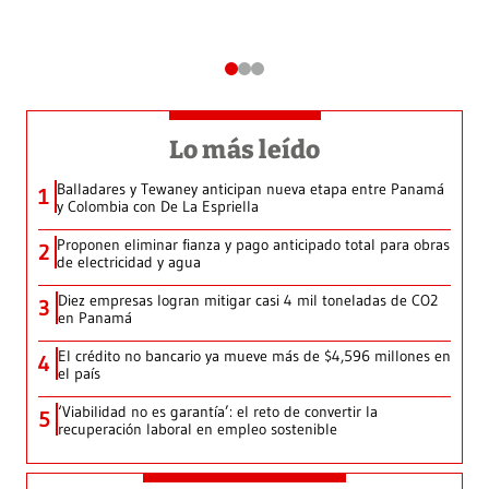
Lo más leído
Balladares y Tewaney anticipan nueva etapa entre Panamá
1
y Colombia con De La Espriella
Proponen eliminar fianza y pago anticipado total para obras
2
de electricidad y agua
Diez empresas logran mitigar casi 4 mil toneladas de CO2
3
en Panamá
El crédito no bancario ya mueve más de $4,596 millones en
4
el país
‘Viabilidad no es garantía’: el reto de convertir la
5
recuperación laboral en empleo sostenible