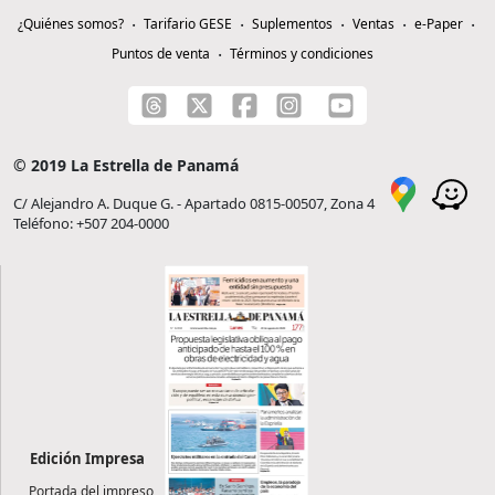
¿Quiénes somos?
Tarifario GESE
Suplementos
Ventas
e-Paper
Puntos de venta
Términos y condiciones
© 2019 La Estrella de Panamá
C/ Alejandro A. Duque G. - Apartado 0815-00507, Zona 4
Teléfono: +507 204-0000
Edición Impresa
Portada del impreso