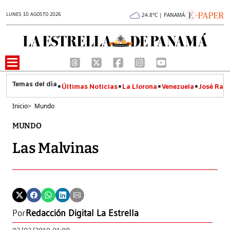
LUNES 10 AGOSTO 2026
24.8°C | PANAMÁ
Últimas Noticias
La Llorona
Venezuela
José Raúl
Inicio
>
Mundo
MUNDO
Las Malvinas
Por
Redacción Digital La Estrella