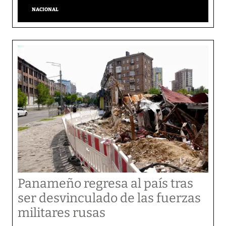
NACIONAL
Panameño regresa al país tras
ser desvinculado de las fuerzas
militares rusas