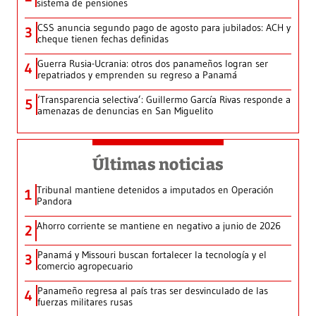
sistema de pensiones
CSS anuncia segundo pago de agosto para jubilados: ACH y
3
cheque tienen fechas definidas
Guerra Rusia-Ucrania: otros dos panameños logran ser
4
repatriados y emprenden su regreso a Panamá
‘Transparencia selectiva’: Guillermo García Rivas responde a
5
amenazas de denuncias en San Miguelito
Últimas noticias
Tribunal mantiene detenidos a imputados en Operación
1
Pandora
Ahorro corriente se mantiene en negativo a junio de 2026
2
Panamá y Missouri buscan fortalecer la tecnología y el
3
comercio agropecuario
Panameño regresa al país tras ser desvinculado de las
4
fuerzas militares rusas