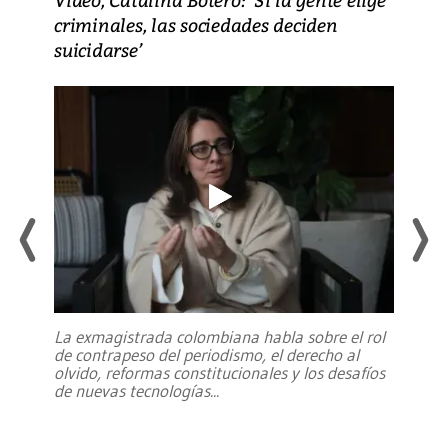
criminales, las sociedades deciden
suicidarse’
La exmagistrada colombiana habla sobre el rol
de contrapeso del periodismo, el derecho al
olvido, reformas constitucionales y los desafíos
de nuevas tecnologías
...