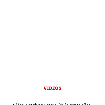
VIDEOS
Video, Catalina Botero: ‘Si la gente elige