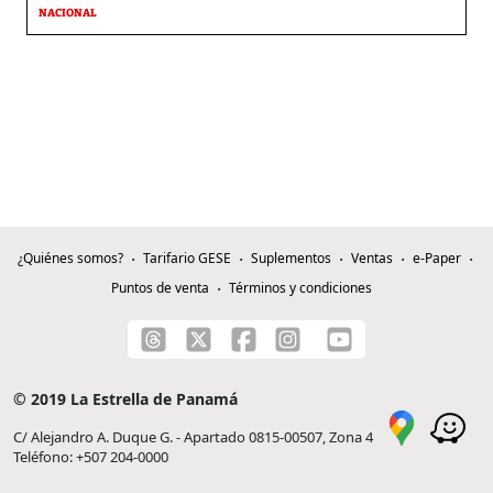
NACIONAL
¿Quiénes somos?
Tarifario GESE
Suplementos
Ventas
e-Paper
Puntos de venta
Términos y condiciones
© 2019 La Estrella de Panamá
C/ Alejandro A. Duque G. - Apartado 0815-00507, Zona 4
Teléfono: +507 204-0000