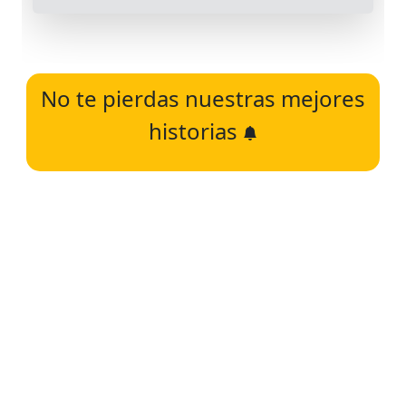
No te pierdas nuestras mejores
historias