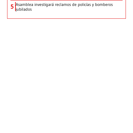
Asamblea investigará reclamos de policías y bomberos
5
jubilados