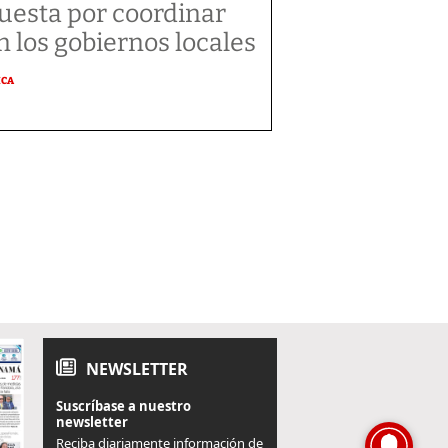
uesta por coordinar
n los gobiernos locales
ICA
NEWSLETTER
Suscríbase a nuestro
newsletter
Reciba diariamente información de