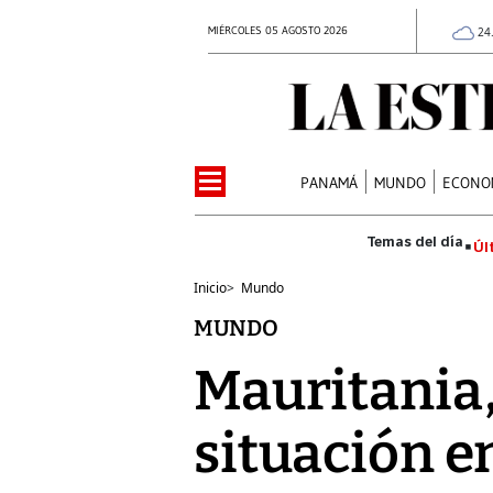
MIÉRCOLES 05 AGOSTO 2026
24
PANAMÁ
MUNDO
ECONO
Úl
Inicio
>
Mundo
MUNDO
Mauritania
situación e