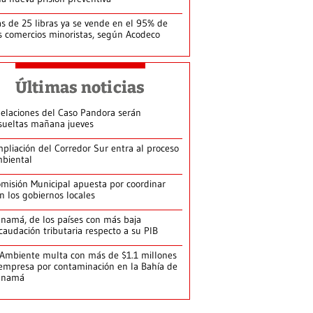
s de 25 libras ya se vende en el 95% de
s comercios minoristas, según Acodeco
Últimas noticias
elaciones del Caso Pandora serán
sueltas mañana jueves
pliación del Corredor Sur entra al proceso
biental
misión Municipal apuesta por coordinar
n los gobiernos locales
namá, de los países con más baja
caudación tributaria respecto a su PIB
Ambiente multa con más de $1.1 millones
empresa por contaminación en la Bahía de
anamá