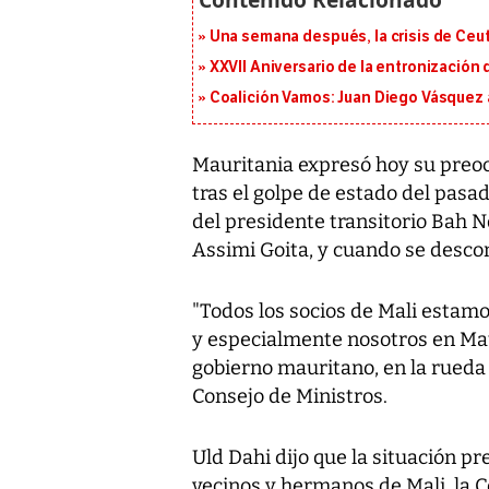
Una semana después, la crisis de Ceu
XXVII Aniversario de la entronización
Coalición Vamos: Juan Diego Vásquez 
Mauritania expresó hoy su preocu
tras el golpe de estado del pasa
del presidente transitorio Bah N
Assimi Goita, y cuando se descon
"Todos los socios de Mali estamo
y especialmente nosotros en Maur
gobierno mauritano, en la rueda
Consejo de Ministros.
Uld Dahi dijo que la situación p
vecinos y hermanos de Mali, la 