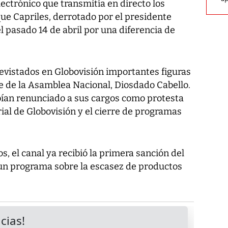
lectrónico que transmitía en directo los
que Capriles, derrotado por el presidente
l pasado 14 de abril por una diferencia de
revistados en Globovisión importantes figuras
e de la Asamblea Nacional, Diosdado Cabello.
bían renunciado a sus cargos como protesta
rial de Globovisión y el cierre de programas
, el canal ya recibió la primera sanción del
un programa sobre la escasez de productos