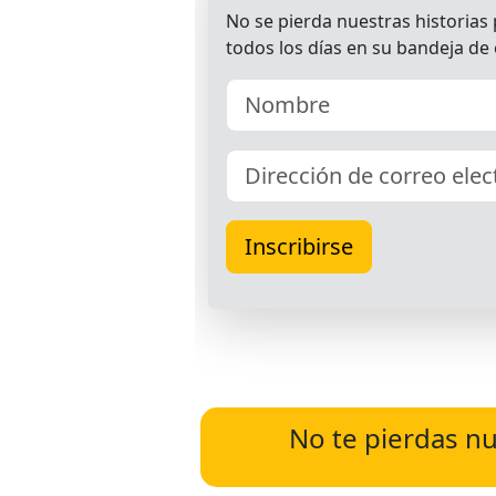
No te pierdas nu