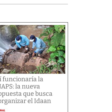
í funcionaría la
APS: la nueva
opuesta que busca
organizar el Idaan
ONAL