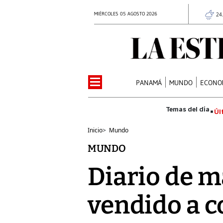
MIÉRCOLES 05 AGOSTO 2026
24
PANAMÁ
MUNDO
ECONO
Úl
Inicio
>
Mundo
MUNDO
Diario de m
vendido a c