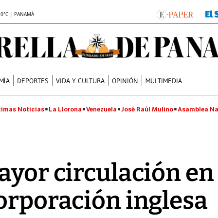
.0°C | PANAMÁ
MÍA
DEPORTES
VIDA Y CULTURA
OPINIÓN
MULTIMEDIA
timas Noticias
La Llorona
Venezuela
José Raúl Mulino
Asamblea Na
ayor circulación e
orporación inglesa