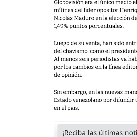
Globovisión era el único medio e
mítines del líder opositor Henri
Nicolás Maduro en la elección de
1,49% puntos porcentuales.
Luego de su venta, han sido ent
del chavismo, como el president
Al menos seis periodistas ya ha
por los cambios en la línea edito
de opinión.
Sin embargo, en las nuevas manos
Estado venezolano por difundir 
en el país.