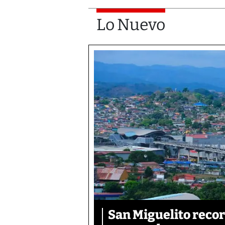
Lo Nuevo
San Miguelito recor