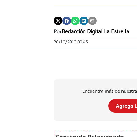
Por
Redacción Digital La Estrella
26/10/2013 09:45
Encuentra más de nuestra
Agrega L