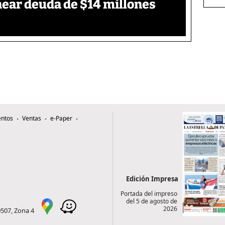
ear deuda de $14 millones
ntos
Ventas
e-Paper
Edición Impresa
Portada del impreso
del 5 de agosto de
2026
0507, Zona 4