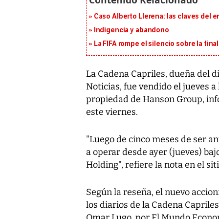
Caso Alberto Llerena: las claves del e
Indigencia y abandono
La FIFA rompe el silencio sobre la fina
La Cadena Capriles, dueña del di
Noticias, fue vendido el jueves 
propiedad de Hanson Group, inf
este viernes.
"Luego de cinco meses de ser an
a operar desde ayer (jueves) ba
Holding", refiere la nota en el si
Según la reseña, el nuevo accioni
los diarios de la Cadena Capriles
Omar Lugo, por El Mundo Economí