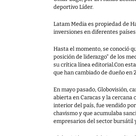
deportivo Líder.
Latam Media es propiedad de Han
inversiones en diferentes países
Hasta el momento, se conoció qu
posición de liderazgo" de los m
su crítica línea editorial.Con es
que han cambiado de dueño en 2
En mayo pasado, Globovisión, can
abierta en Caracas y la cercana c
interior del país, fue vendido po
chavismo y que acumulaba sanci
empresarios del sector bursátil 