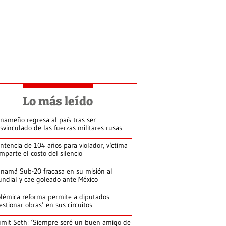
Lo más leído
nameño regresa al país tras ser
svinculado de las fuerzas militares rusas
ntencia de 104 años para violador, víctima
mparte el costo del silencio
namá Sub-20 fracasa en su misión al
ndial y cae goleado ante México
lémica reforma permite a diputados
estionar obras’ en sus circuitos
mit Seth: ‘Siempre seré un buen amigo de