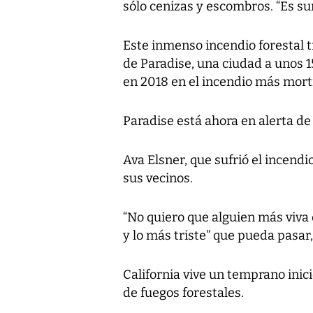
sólo cenizas y escombros. “Es sur
Este inmenso incendio forestal t
de Paradise, una ciudad a unos 
en 2018 en el incendio más mortí
Paradise está ahora en alerta de
Ava Elsner, que sufrió el incend
sus vecinos.
“No quiero que alguien más viva 
y lo más triste” que pueda pasar, 
California vive un temprano inic
de fuegos forestales.