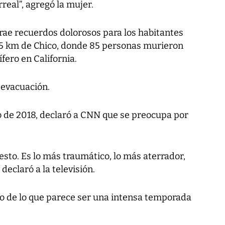
real”, agregó la mujer.
rae recuerdos dolorosos para los habitantes
15 km de Chico, donde 85 personas murieron
fero en California.
 evacuación.
io de 2018, declaró a CNN que se preocupa por
esto. Es lo más traumático, lo más aterrador,
declaró a la televisión.
io de lo que parece ser una intensa temporada