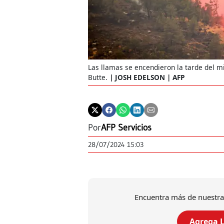
Las llamas se encendieron la tarde del mi
Butte.
JOSH EDELSON | AFP
Por
AFP Servicios
28/07/2024 15:03
Encuentra más de nuestra
Agrega L