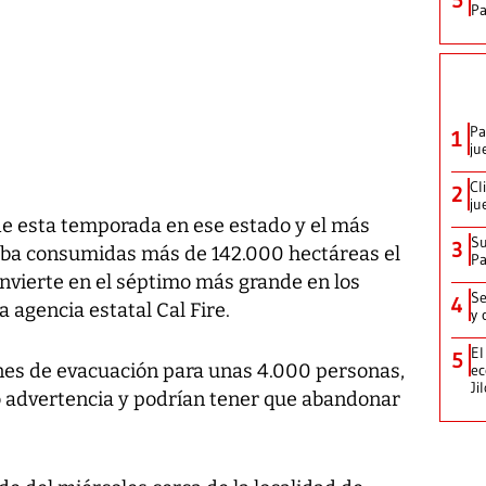
P
Pa
1
ju
Cl
2
ju
de esta temporada en ese estado y el más
Su
3
evaba consumidas más de 142.000 hectáreas el
P
convierte en el séptimo más grande en los
Se
4
a agencia estatal Cal Fire.
y 
El
5
nes de evacuación para unas 4.000 personas,
ec
Ji
jo advertencia y podrían tener que abandonar