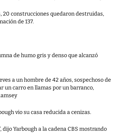
, 20 construcciones quedaron destruidas,
mación de 137.
umna de humo gris y denso que alcanzó
ueves a un hombre de 42 años, sospechoso de
ar un carro en llamas por un barranco,
 Ramsey
bough vio su casa reducida a cenizas.
”, dijo Yarbough a la cadena CBS mostrando