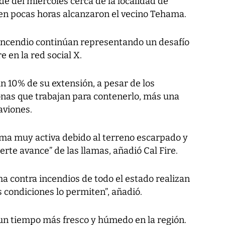
de del miércoles cerca de la localidad de
 en pocas horas alcanzaron el vecino Tehama.
incendio continúan representando un desafío
e en la red social X.
un 10% de su extensión, a pesar de los
nas que trabajan para contenerlo, más una
aviones.
ma muy activa debido al terreno escarpado y
uerte avance” de las llamas, añadió Cal Fire.
a contra incendios de todo el estado realizan
 condiciones lo permiten”, añadió.
 un tiempo más fresco y húmedo en la región.