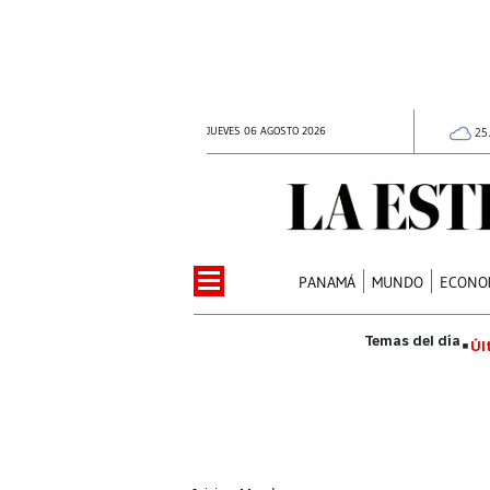
JUEVES 06 AGOSTO 2026
25
PANAMÁ
MUNDO
ECONO
Úl