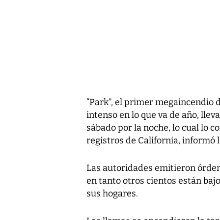
“Park”, el primer megaincendio 
intenso en lo que va de año, ll
sábado por la noche, lo cual lo 
registros de California, informó l
Las autoridades emitieron órde
en tanto otros cientos están ba
sus hogares.