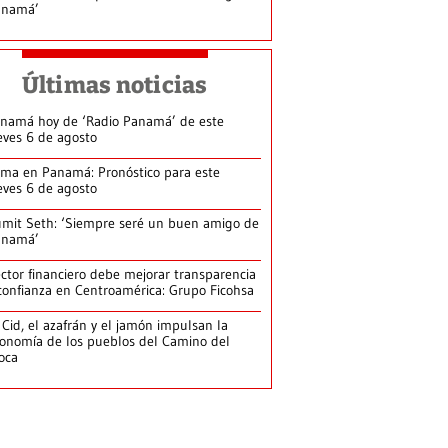
anamá’
Últimas noticias
namá hoy de ‘Radio Panamá’ de este
eves 6 de agosto
ima en Panamá: Pronóstico para este
eves 6 de agosto
mit Seth: ‘Siempre seré un buen amigo de
anamá’
ctor financiero debe mejorar transparencia
confianza en Centroamérica: Grupo Ficohsa
 Cid, el azafrán y el jamón impulsan la
onomía de los pueblos del Camino del
loca