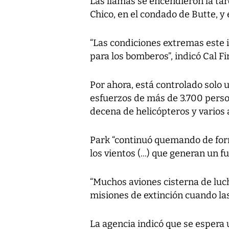
Las llamas se encendieron la tar
Chico, en el condado de Butte, y
“Las condiciones extremas este 
para los bomberos”, indicó Cal Fir
Por ahora, está controlado solo 
esfuerzos de más de 3.700 perso
decena de helicópteros y varios 
Park “continuó quemando de for
los vientos (...) que generan un f
“Muchos aviones cisterna de luch
misiones de extinción cuando las
La agencia indicó que se espera