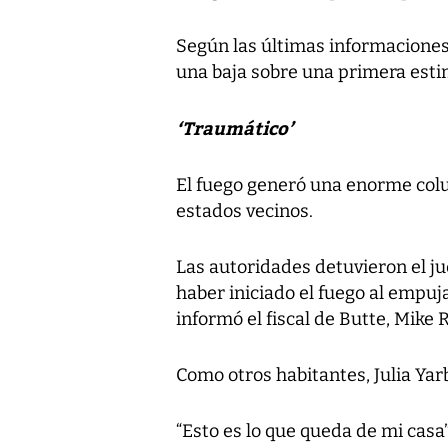
Según las últimas informaciones
una baja sobre una primera esti
‘Traumático’
El fuego generó una enorme col
estados vecinos.
Las autoridades detuvieron el j
haber iniciado el fuego al empuj
informó el fiscal de Butte, Mike
Como otros habitantes, Julia Yar
“Esto es lo que queda de mi casa