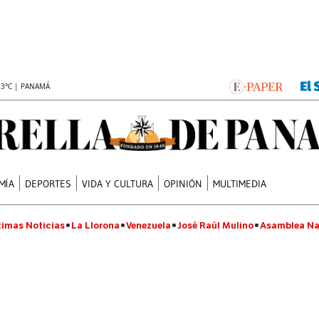
.3°C | PANAMÁ
MÍA
DEPORTES
VIDA Y CULTURA
OPINIÓN
MULTIMEDIA
timas Noticias
La Llorona
Venezuela
José Raúl Mulino
Asamblea Na