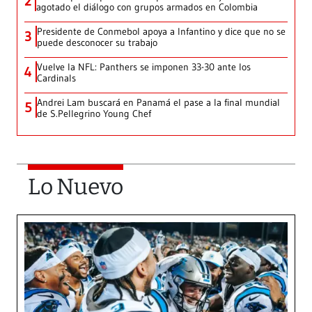
2
agotado el diálogo con grupos armados en Colombia
Presidente de Conmebol apoya a Infantino y dice que no se
3
puede desconocer su trabajo
Vuelve la NFL: Panthers se imponen 33-30 ante los
4
Cardinals
Andrei Lam buscará en Panamá el pase a la final mundial
5
de S.Pellegrino Young Chef
Lo Nuevo