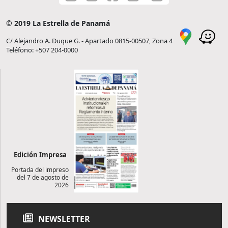
© 2019 La Estrella de Panamá
C/ Alejandro A. Duque G. - Apartado 0815-00507, Zona 4
Teléfono: +507 204-0000
Edición Impresa
Portada del impreso
del 7 de agosto de
2026
NEWSLETTER