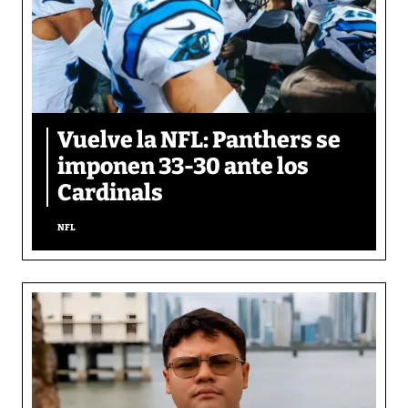
Vuelve la NFL: Panthers se
imponen 33-30 ante los
Cardinals
NFL