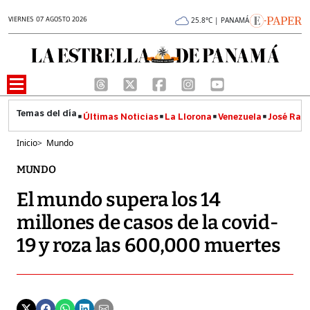
VIERNES 07 AGOSTO 2026
25.8°C | PANAMÁ
Últimas Noticias
La Llorona
Venezuela
José Raúl
Inicio
>
Mundo
MUNDO
El mundo supera los 14
millones de casos de la covid-
19 y roza las 600,000 muertes