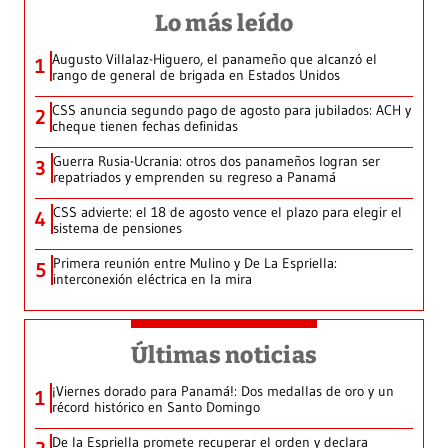
Lo más leído
Augusto Villalaz-Higuero, el panameño que alcanzó el
1
rango de general de brigada en Estados Unidos
CSS anuncia segundo pago de agosto para jubilados: ACH y
2
cheque tienen fechas definidas
Guerra Rusia-Ucrania: otros dos panameños logran ser
3
repatriados y emprenden su regreso a Panamá
CSS advierte: el 18 de agosto vence el plazo para elegir el
4
sistema de pensiones
Primera reunión entre Mulino y De La Espriella:
5
interconexión eléctrica en la mira
Últimas noticias
¡Viernes dorado para Panamá!: Dos medallas de oro y un
1
récord histórico en Santo Domingo
De la Espriella promete recuperar el orden y declara