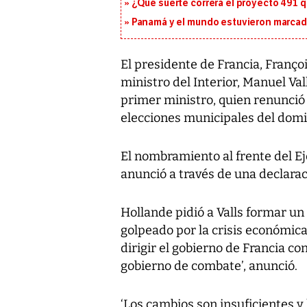
¿Qué suerte correrá el proyecto 491 
Panamá y el mundo estuvieron marcado
El presidente de Francia, Franço
ministro del Interior, Manuel Va
primer ministro, quien renunció t
elecciones municipales del domi
El nombramiento al frente del Ej
anunció a través de una declaraci
Hollande pidió a Valls formar u
golpeado por la crisis económica
dirigir el gobierno de Francia c
gobierno de combate’, anunció.
‘Los cambios son insuficientes y