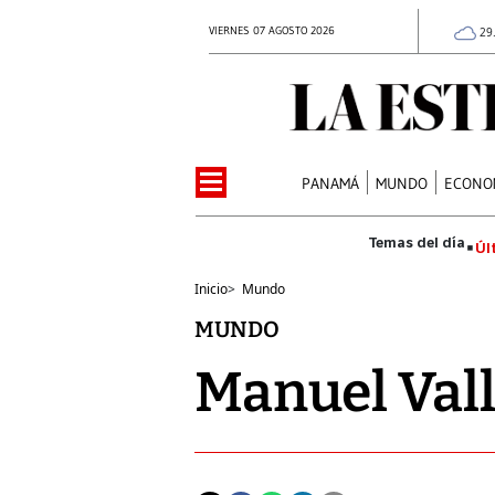
VIERNES 07 AGOSTO 2026
29
PANAMÁ
MUNDO
ECONO
Úl
Inicio
>
Mundo
MUNDO
Manuel Vall