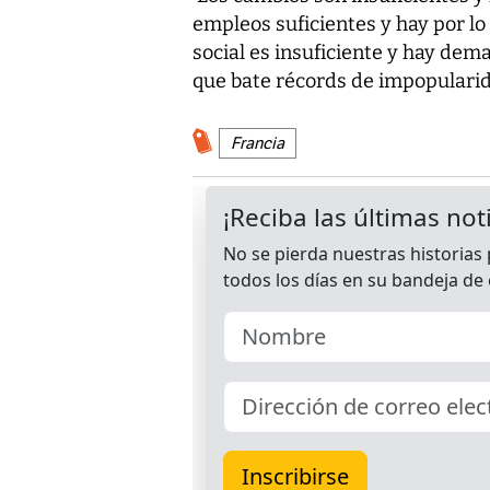
empleos suficientes y hay por lo
social es insuficiente y hay dem
que bate récords de impopulari
Francia