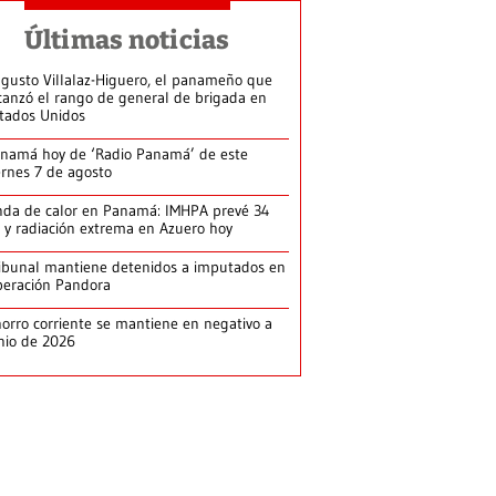
Últimas noticias
gusto Villalaz-Higuero, el panameño que
canzó el rango de general de brigada en
tados Unidos
namá hoy de ‘Radio Panamá’ de este
ernes 7 de agosto
da de calor en Panamá: IMHPA prevé 34
 y radiación extrema en Azuero hoy
ibunal mantiene detenidos a imputados en
eración Pandora
orro corriente se mantiene en negativo a
nio de 2026