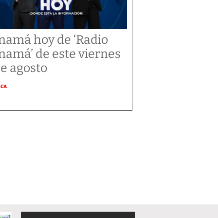
namá hoy de ‘Radio
namá’ de este viernes
de agosto
ICA