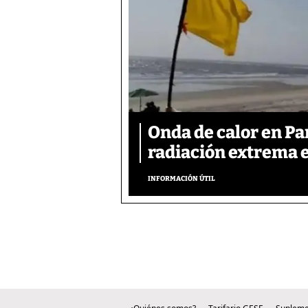
Onda de calor en P
radiación extrema 
INFORMACIÓN ÚTIL