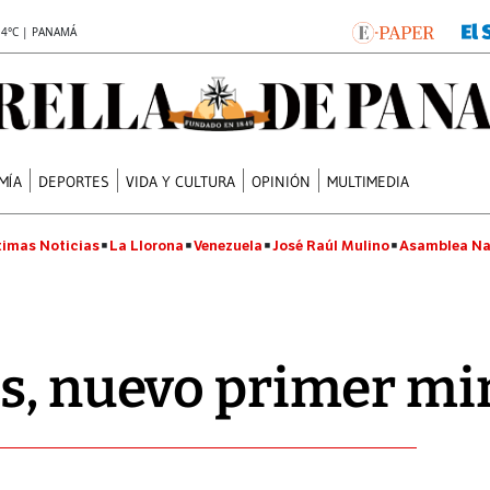
.4°C | PANAMÁ
MÍA
DEPORTES
VIDA Y CULTURA
OPINIÓN
MULTIMEDIA
timas Noticias
La Llorona
Venezuela
José Raúl Mulino
Asamblea Na
s, nuevo primer mi