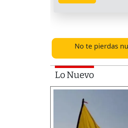
No te pierdas nu
Lo Nuevo