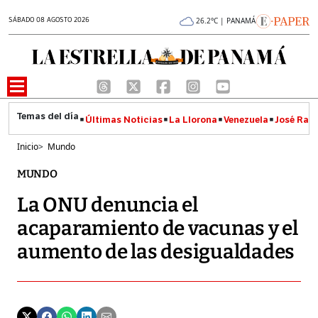
SÁBADO 08 AGOSTO 2026
26.2°C | PANAMÁ
Últimas Noticias
La Llorona
Venezuela
José Raúl
Inicio
>
Mundo
MUNDO
La ONU denuncia el
acaparamiento de vacunas y el
aumento de las desigualdades