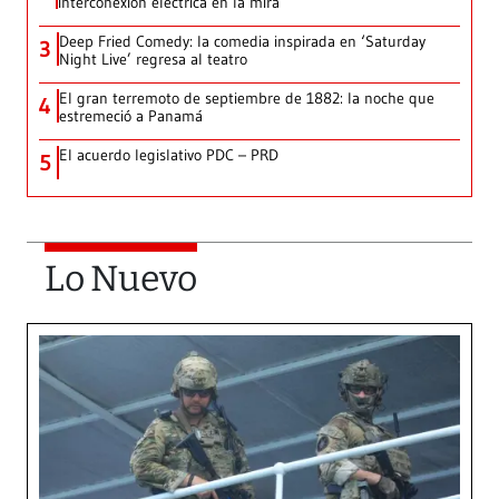
interconexión eléctrica en la mira
Deep Fried Comedy: la comedia inspirada en ‘Saturday
3
Night Live’ regresa al teatro
El gran terremoto de septiembre de 1882: la noche que
4
estremeció a Panamá
El acuerdo legislativo PDC – PRD
5
Lo Nuevo