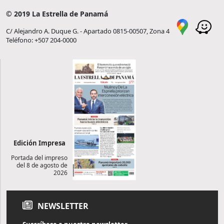
© 2019 La Estrella de Panamá
C/ Alejandro A. Duque G. - Apartado 0815-00507, Zona 4
Teléfono: +507 204-0000
Edición Impresa
Portada del impreso
del 8 de agosto de
2026
NEWSLETTER