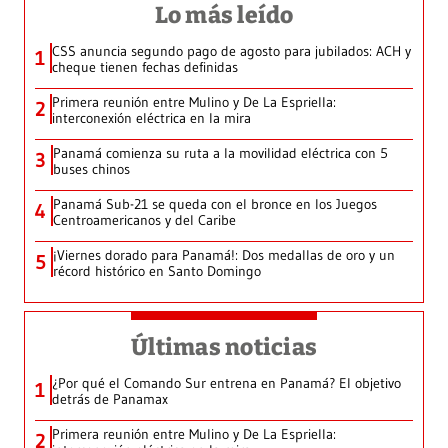
Lo más leído
CSS anuncia segundo pago de agosto para jubilados: ACH y
1
cheque tienen fechas definidas
Primera reunión entre Mulino y De La Espriella:
2
interconexión eléctrica en la mira
Panamá comienza su ruta a la movilidad eléctrica con 5
3
buses chinos
Panamá Sub-21 se queda con el bronce en los Juegos
4
Centroamericanos y del Caribe
¡Viernes dorado para Panamá!: Dos medallas de oro y un
5
récord histórico en Santo Domingo
Últimas noticias
¿Por qué el Comando Sur entrena en Panamá? El objetivo
1
detrás de Panamax
Primera reunión entre Mulino y De La Espriella:
2