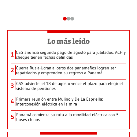
Lo más leído
CSS anuncia segundo pago de agosto para jubilados: ACH y
1
cheque tienen fechas definidas
Guerra Rusia-Ucrania: otros dos panameños logran ser
2
repatriados y emprenden su regreso a Panamá
CSS advierte: el 18 de agosto vence el plazo para elegir el
3
sistema de pensiones
Primera reunión entre Mulino y De La Espriella:
4
interconexión eléctrica en la mira
Panamá comienza su ruta a la movilidad eléctrica con 5
5
buses chinos