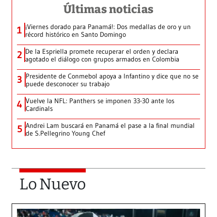
Últimas noticias
¡Viernes dorado para Panamá!: Dos medallas de oro y un
1
récord histórico en Santo Domingo
De la Espriella promete recuperar el orden y declara
2
agotado el diálogo con grupos armados en Colombia
Presidente de Conmebol apoya a Infantino y dice que no se
3
puede desconocer su trabajo
Vuelve la NFL: Panthers se imponen 33-30 ante los
4
Cardinals
Andrei Lam buscará en Panamá el pase a la final mundial
5
de S.Pellegrino Young Chef
Lo Nuevo