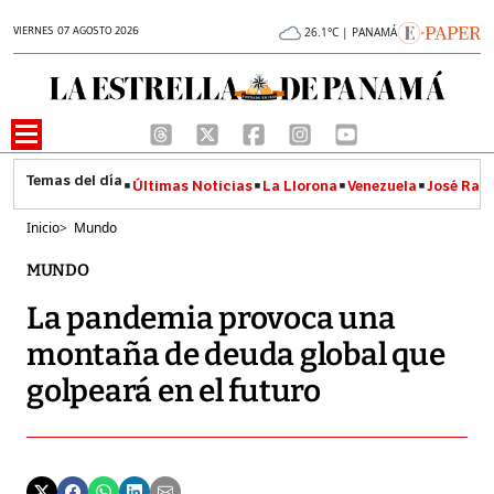
VIERNES 07 AGOSTO 2026
26.1°C | PANAMÁ
Últimas Noticias
La Llorona
Venezuela
José Raúl
Inicio
>
Mundo
MUNDO
La pandemia provoca una
montaña de deuda global que
golpeará en el futuro