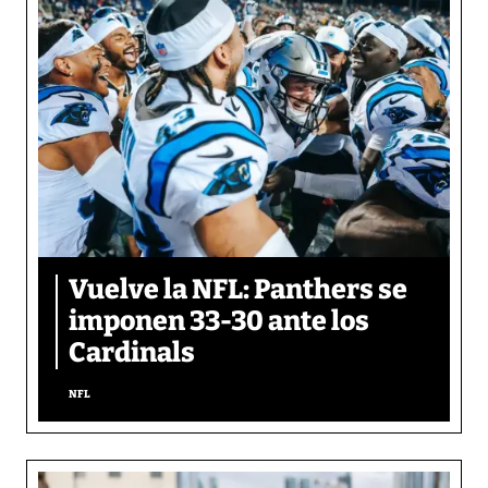
Vuelve la NFL: Panthers se
imponen 33-30 ante los
Cardinals
NFL