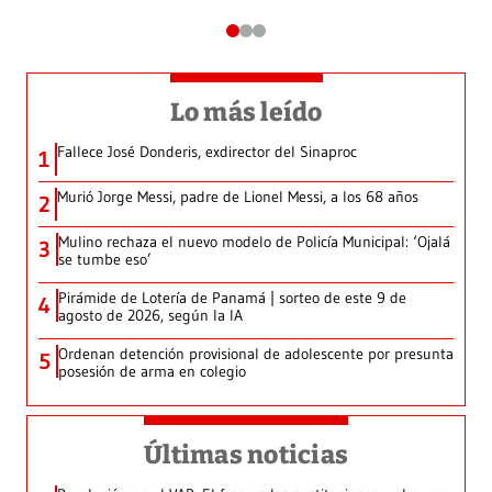
Lo más leído
Fallece José Donderis, exdirector del Sinaproc
1
Murió Jorge Messi, padre de Lionel Messi, a los 68 años
2
Mulino rechaza el nuevo modelo de Policía Municipal: ‘Ojalá
3
se tumbe eso’
Pirámide de Lotería de Panamá | sorteo de este 9 de
4
agosto de 2026, según la IA
Ordenan detención provisional de adolescente por presunta
5
posesión de arma en colegio
Últimas noticias