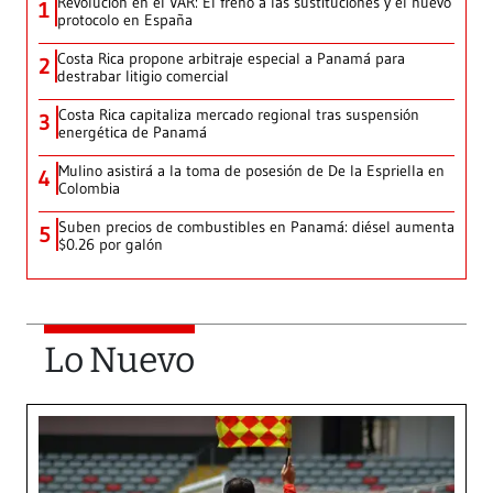
Revolución en el VAR: El freno a las sustituciones y el nuevo
1
protocolo en España
Costa Rica propone arbitraje especial a Panamá para
2
destrabar litigio comercial
Costa Rica capitaliza mercado regional tras suspensión
3
energética de Panamá
Mulino asistirá a la toma de posesión de De la Espriella en
4
Colombia
Suben precios de combustibles en Panamá: diésel aumenta
5
$0.26 por galón
Lo Nuevo