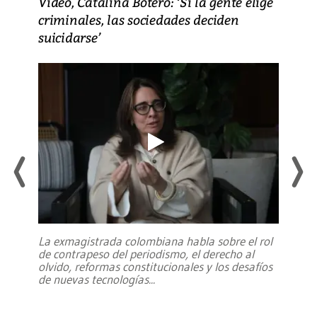
Video, Catalina Botero: ‘Si la gente elige
criminales, las sociedades deciden
suicidarse’
La exmagistrada colombiana habla sobre el rol
de contrapeso del periodismo, el derecho al
olvido, reformas constitucionales y los desafíos
de nuevas tecnologías
...