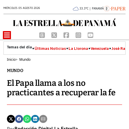
MIÉRCOLES 05 AGOSTO 2026
33.3°C | PANAMÁ
Últimas Noticias
La Llorona
Venezuela
José Raúl
Inicio
>
Mundo
MUNDO
El Papa llama a los no
practicantes a recuperar la fe