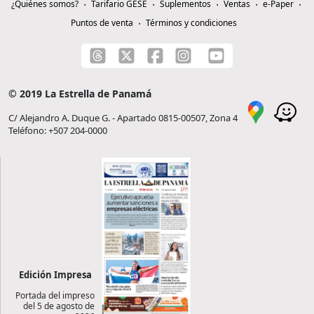
¿Quiénes somos?
Tarifario GESE
Suplementos
Ventas
e-Paper
Puntos de venta
Términos y condiciones
© 2019 La Estrella de Panamá
C/ Alejandro A. Duque G. - Apartado 0815-00507, Zona 4
Teléfono: +507 204-0000
Edición Impresa
Portada del impreso
del 5 de agosto de