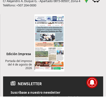
C/ Alejandro A. Duque G. - Apartado 0815-00507, Zona 4
Teléfono: +507 204-0000
Edición Impresa
Portada del impreso
del 4 de agosto de
2026
NEWSLETTER
Suscríbase a nuestro newsletter
Reciba diariamente información de actualidad directamente en
su correo electrónico