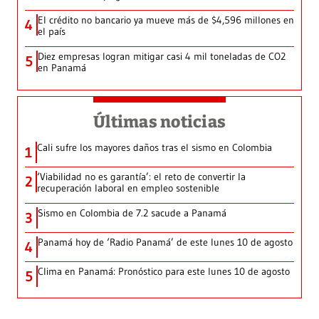
El crédito no bancario ya mueve más de $4,596 millones en
4
el país
Diez empresas logran mitigar casi 4 mil toneladas de CO2
5
en Panamá
Últimas noticias
Cali sufre los mayores daños tras el sismo en Colombia
1
‘Viabilidad no es garantía’: el reto de convertir la
2
recuperación laboral en empleo sostenible
Sismo en Colombia de 7.2 sacude a Panamá
3
Panamá hoy de ‘Radio Panamá’ de este lunes 10 de agosto
4
Clima en Panamá: Pronóstico para este lunes 10 de agosto
5