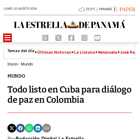
LUNES 10 AGOSTO 2026
29.6°C | PANAMÁ
Últimas Noticias
La Llorona
Venezuela
José Raúl
Inicio
>
Mundo
MUNDO
Todo listo en Cuba para diálogo
de paz en Colombia