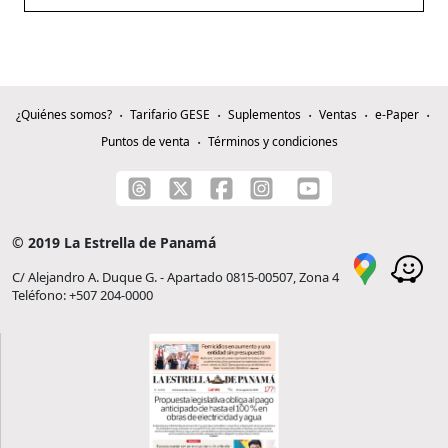
¿Quiénes somos?
Tarifario GESE
Suplementos
Ventas
e-Paper
Puntos de venta
Términos y condiciones
© 2019 La Estrella de Panamá
C/ Alejandro A. Duque G. - Apartado 0815-00507, Zona 4
Teléfono: +507 204-0000