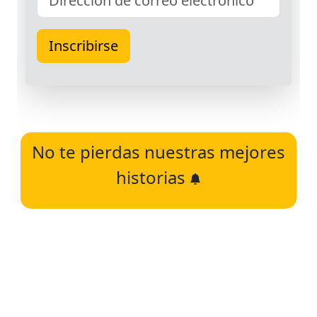
No te pierdas nuestras mejores
historias