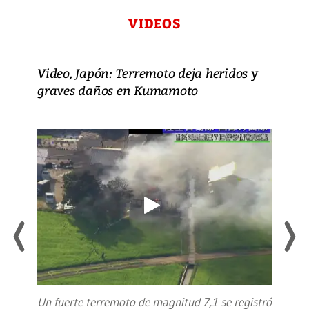
VIDEOS
Video, Japón: Terremoto deja heridos y
graves daños en Kumamoto
Un fuerte terremoto de magnitud 7,1 se registró