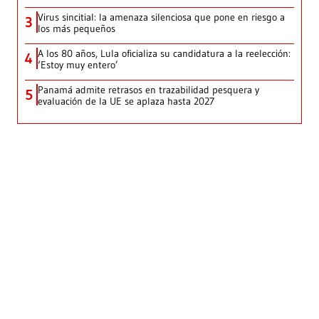
Virus sincitial: la amenaza silenciosa que pone en riesgo a
3
los más pequeños
A los 80 años, Lula oficializa su candidatura a la reelección:
4
‘Estoy muy entero’
Panamá admite retrasos en trazabilidad pesquera y
5
evaluación de la UE se aplaza hasta 2027