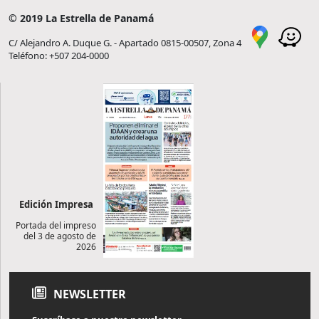
© 2019 La Estrella de Panamá
C/ Alejandro A. Duque G. - Apartado 0815-00507, Zona 4
Teléfono: +507 204-0000
Edición Impresa
Portada del impreso
del 3 de agosto de
2026
NEWSLETTER