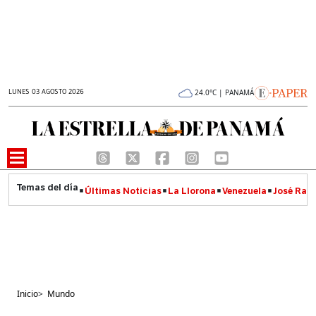
LUNES 03 AGOSTO 2026
24.0°C | PANAMÁ
Últimas Noticias
La Llorona
Venezuela
José Raúl
Inicio
>
Mundo