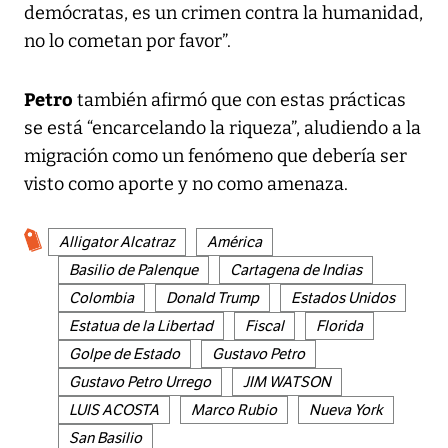
demócratas, es un crimen contra la humanidad,
no lo cometan por favor”.
Petro
también afirmó que con estas prácticas
se está “encarcelando la riqueza”, aludiendo a la
migración como un fenómeno que debería ser
visto como aporte y no como amenaza.
Alligator Alcatraz
América
Basilio de Palenque
Cartagena de Indias
Colombia
Donald Trump
Estados Unidos
Estatua de la Libertad
Fiscal
Florida
Golpe de Estado
Gustavo Petro
Gustavo Petro Urrego
JIM WATSON
LUIS ACOSTA
Marco Rubio
Nueva York
San Basilio