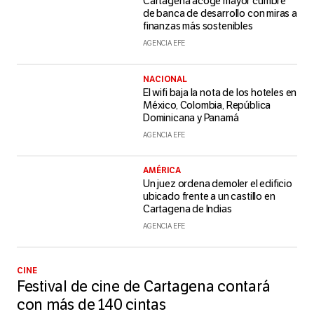
Cartagena acoge mayor cumbre
de banca de desarrollo con miras a
finanzas más sostenibles
AGENCIA EFE
NACIONAL
El wifi baja la nota de los hoteles en
México, Colombia, República
Dominicana y Panamá
AGENCIA EFE
AMÉRICA
Un juez ordena demoler el edificio
ubicado frente a un castillo en
Cartagena de Indias
AGENCIA EFE
CINE
Festival de cine de Cartagena contará
con más de 140 cintas