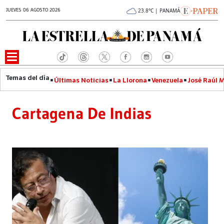
JUEVES 06 AGOSTO 2026
23.8°C | PANAMÁ
Últimas Noticias
La Llorona
Venezuela
José Raúl 
Cartagena De Indias