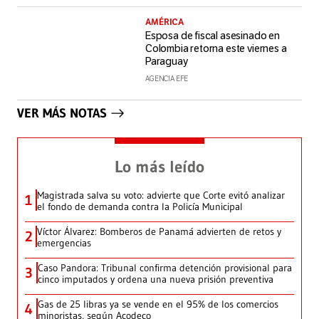
AMÉRICA
Esposa de fiscal asesinado en
Colombia retorna este viernes a
Paraguay
AGENCIA EFE
VER MÁS NOTAS
Lo más leído
Magistrada salva su voto: advierte que Corte evitó analizar
1
el fondo de demanda contra la Policía Municipal
Víctor Álvarez: Bomberos de Panamá advierten de retos y
2
emergencias
Caso Pandora: Tribunal confirma detención provisional para
3
cinco imputados y ordena una nueva prisión preventiva
Gas de 25 libras ya se vende en el 95% de los comercios
4
minoristas, según Acodeco