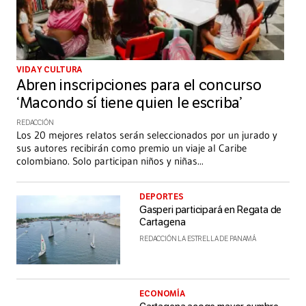
VIDA Y CULTURA
Abren inscripciones para el concurso
‘Macondo sí tiene quien le escriba’
REDACCIÓN
Los 20 mejores relatos serán seleccionados por un jurado y
sus autores recibirán como premio un viaje al Caribe
colombiano. Solo participan niños y niñas
...
DEPORTES
Gasperi participará en Regata de
Cartagena
REDACCIÓN LA ESTRELLA DE PANAMÁ
ECONOMÍA