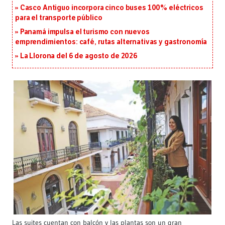
Casco Antiguo incorpora cinco buses 100% eléctricos
para el transporte público
Panamá impulsa el turismo con nuevos
emprendimientos: café, rutas alternativas y gastronomía
La Llorona del 6 de agosto de 2026
Las suites cuentan con balcón y las plantas son un gran