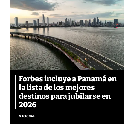
Forbes incluye a Panamá en
la lista de los mejores
destinos para jubilarse en
2026
NACIONAL