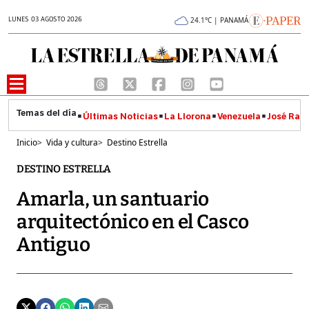
LUNES 03 AGOSTO 2026
24.1°C | PANAMÁ
Últimas Noticias
La Llorona
Venezuela
José Raúl
Inicio
>
Vida y cultura
>
Destino Estrella
DESTINO ESTRELLA
Amarla, un santuario
arquitectónico en el Casco
Antiguo