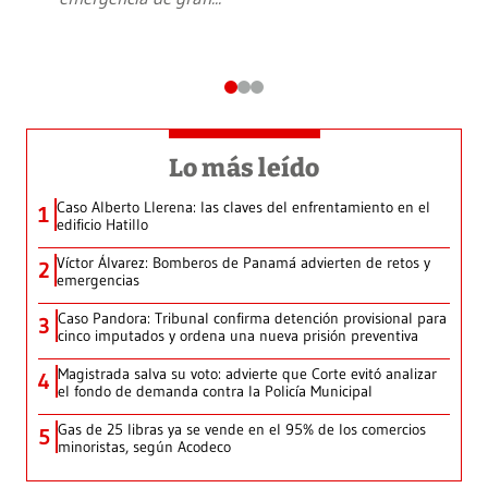
Lo más leído
Caso Alberto Llerena: las claves del enfrentamiento en el
1
edificio Hatillo
Víctor Álvarez: Bomberos de Panamá advierten de retos y
2
emergencias
Caso Pandora: Tribunal confirma detención provisional para
3
cinco imputados y ordena una nueva prisión preventiva
Magistrada salva su voto: advierte que Corte evitó analizar
4
el fondo de demanda contra la Policía Municipal
Gas de 25 libras ya se vende en el 95% de los comercios
5
minoristas, según Acodeco