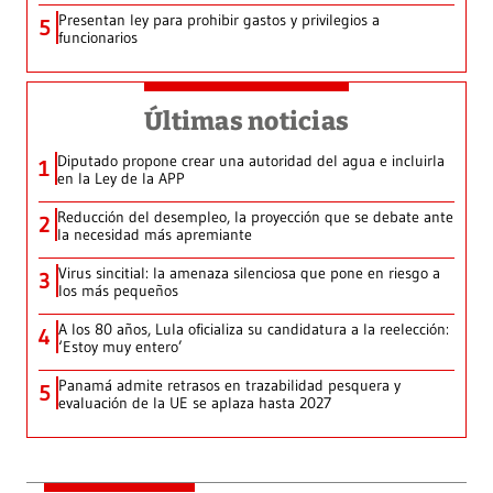
Presentan ley para prohibir gastos y privilegios a
5
funcionarios
Últimas noticias
Diputado propone crear una autoridad del agua e incluirla
1
en la Ley de la APP
Reducción del desempleo, la proyección que se debate ante
2
la necesidad más apremiante
Virus sincitial: la amenaza silenciosa que pone en riesgo a
3
los más pequeños
A los 80 años, Lula oficializa su candidatura a la reelección:
4
‘Estoy muy entero’
Panamá admite retrasos en trazabilidad pesquera y
5
evaluación de la UE se aplaza hasta 2027