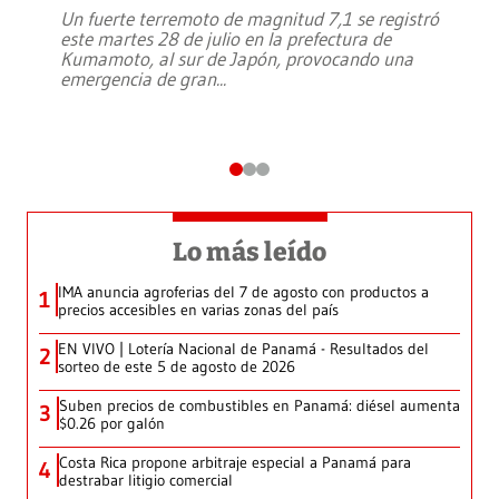
Un fuerte terremoto de magnitud 7,1 se registró
este martes 28 de julio en la prefectura de
Kumamoto, al sur de Japón, provocando una
emergencia de gran
...
Lo más leído
IMA anuncia agroferias del 7 de agosto con productos a
1
precios accesibles en varias zonas del país
EN VIVO | Lotería Nacional de Panamá - Resultados del
2
sorteo de este 5 de agosto de 2026
Suben precios de combustibles en Panamá: diésel aumenta
3
$0.26 por galón
Costa Rica propone arbitraje especial a Panamá para
4
destrabar litigio comercial