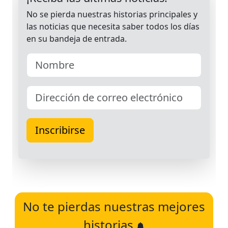
No te pierdas nuestras mejores
historias