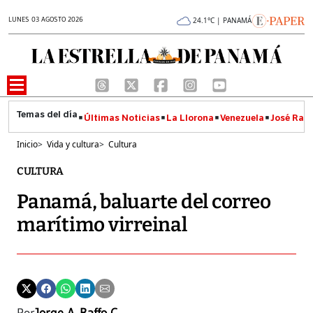
LUNES 03 AGOSTO 2026
24.1°C | PANAMÁ
Últimas Noticias
La Llorona
Venezuela
José Raúl
Inicio
>
Vida y cultura
>
Cultura
CULTURA
Panamá, baluarte del correo
marítimo virreinal