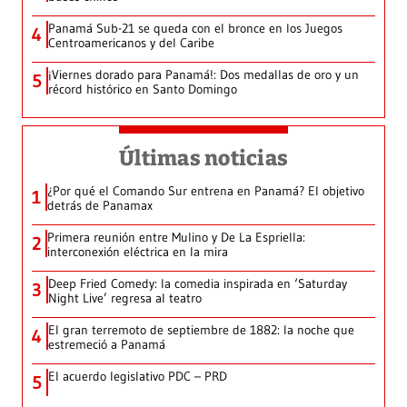
Panamá Sub-21 se queda con el bronce en los Juegos
4
Centroamericanos y del Caribe
¡Viernes dorado para Panamá!: Dos medallas de oro y un
5
récord histórico en Santo Domingo
Últimas noticias
¿Por qué el Comando Sur entrena en Panamá? El objetivo
1
detrás de Panamax
Primera reunión entre Mulino y De La Espriella:
2
interconexión eléctrica en la mira
Deep Fried Comedy: la comedia inspirada en ‘Saturday
3
Night Live’ regresa al teatro
El gran terremoto de septiembre de 1882: la noche que
4
estremeció a Panamá
El acuerdo legislativo PDC – PRD
5