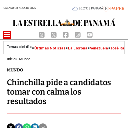
SÁBADO 08 AGOSTO 2026
26.2°C | PANAMÁ
Últimas Noticias
La Llorona
Venezuela
José Raúl
Inicio
>
Mundo
MUNDO
Chinchilla pide a candidatos
tomar con calma los
resultados