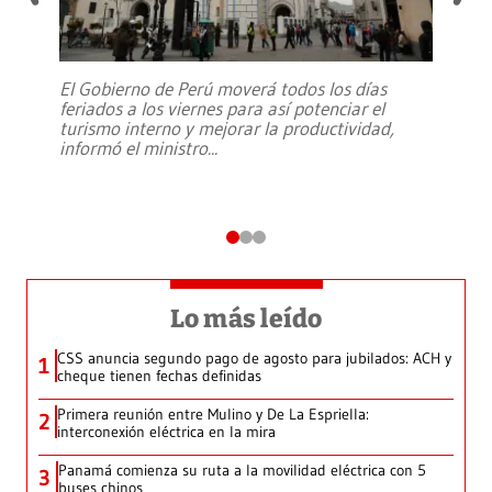
El Gobierno de Perú moverá todos los días
feriados a los viernes para así potenciar el
turismo interno y mejorar la productividad,
informó el ministro
...
Lo más leído
CSS anuncia segundo pago de agosto para jubilados: ACH y
1
cheque tienen fechas definidas
Primera reunión entre Mulino y De La Espriella:
2
interconexión eléctrica en la mira
Panamá comienza su ruta a la movilidad eléctrica con 5
3
buses chinos