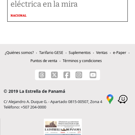
eléctrica en la mira
NACIONAL
¿Quiénes somos?
Tarifario GESE
Suplementos
Ventas
e-Paper
Puntos de venta
Términos y condiciones
© 2019 La Estrella de Panamá
C/ Alejandro A. Duque G. - Apartado 0815-00507, Zona 4
Teléfono: +507 204-0000