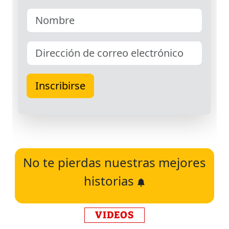
No te pierdas nuestras mejores
historias
VIDEOS