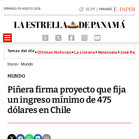
DOMINGO 09 AGOSTO 2026
32.2°C | PANAMÁ
Últimas Noticias
La Llorona
Venezuela
José Raúl
Inicio
>
Mundo
MUNDO
Piñera firma proyecto que fija
un ingreso mínimo de 475
dólares en Chile