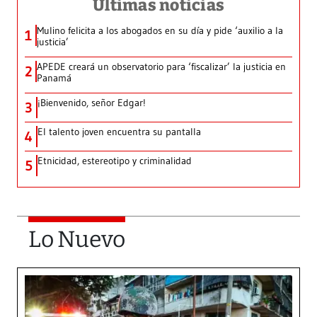
Últimas noticias
Mulino felicita a los abogados en su día y pide ‘auxilio a la
1
justicia’
APEDE creará un observatorio para ‘fiscalizar’ la justicia en
2
Panamá
¡Bienvenido, señor Edgar!
3
El talento joven encuentra su pantalla​
4
Etnicidad, estereotipo y criminalidad
5
Lo Nuevo