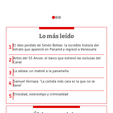
Lo más leído
El óleo perdido de Simón Bolívar: la increíble historia del
1
retrato que apareció en Panamá y regresó a Venezuela
Antes del SS Ancon: el barco que estrenó las esclusas del
2
Canal
La odisea: un matiné a la panameña
3
Samuel Vernaza: ‘La comida más cara es la que no se
4
tiene’
Etnicidad, estereotipo y criminalidad
5