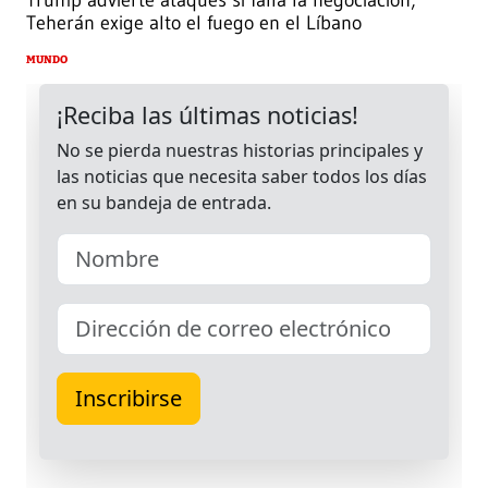
Trump advierte ataques si falla la negociación;
Teherán exige alto el fuego en el Líbano
MUNDO