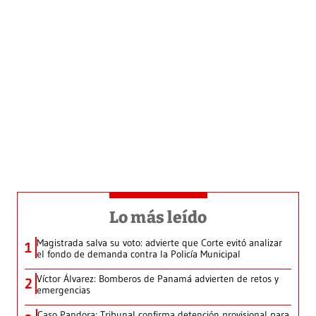
Lo más leído
Magistrada salva su voto: advierte que Corte evitó analizar
1
el fondo de demanda contra la Policía Municipal
Víctor Álvarez: Bomberos de Panamá advierten de retos y
2
emergencias
Caso Pandora: Tribunal confirma detención provisional para