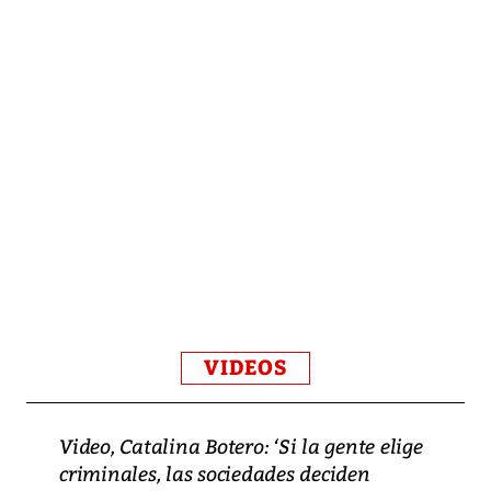
VIDEOS
Video, Catalina Botero: ‘Si la gente elige
criminales, las sociedades deciden