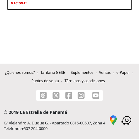
NACIONAL
¿Quiénes somos?
Tarifario GESE
Suplementos
Ventas
e-Paper
Puntos de venta
Términos y condiciones
© 2019 La Estrella de Panamá
C/ Alejandro A. Duque G. - Apartado 0815-00507, Zona 4
Teléfono: +507 204-0000