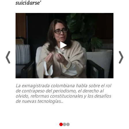
suicidarse’
La exmagistrada colombiana habla sobre el rol
de contrapeso del periodismo, el derecho al
olvido, reformas constitucionales y los desafíos
de nuevas tecnologías
...