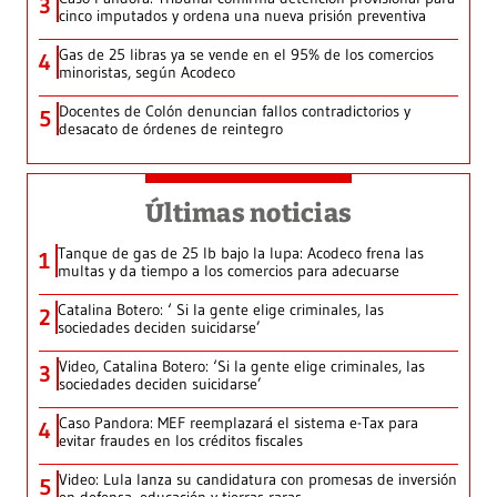
3
cinco imputados y ordena una nueva prisión preventiva
Gas de 25 libras ya se vende en el 95% de los comercios
4
minoristas, según Acodeco
Docentes de Colón denuncian fallos contradictorios y
5
desacato de órdenes de reintegro
Últimas noticias
Tanque de gas de 25 lb bajo la lupa: Acodeco frena las
1
multas y da tiempo a los comercios para adecuarse
Catalina Botero: ‘ Si la gente elige criminales, las
2
sociedades deciden suicidarse’
Video, Catalina Botero: ‘Si la gente elige criminales, las
3
sociedades deciden suicidarse’
Caso Pandora: MEF reemplazará el sistema e-Tax para
4
evitar fraudes en los créditos fiscales
Video: Lula lanza su candidatura con promesas de inversión
5