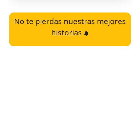
No te pierdas nuestras mejores
historias