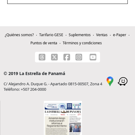
¿Quiénes somos?
Tarifario GESE
Suplementos
Ventas
e-Paper
Puntos de venta
Términos y condiciones
© 2019 La Estrella de Panamá
C/ Alejandro A. Duque G. - Apartado 0815-00507, Zona 4
Teléfono: +507 204-0000