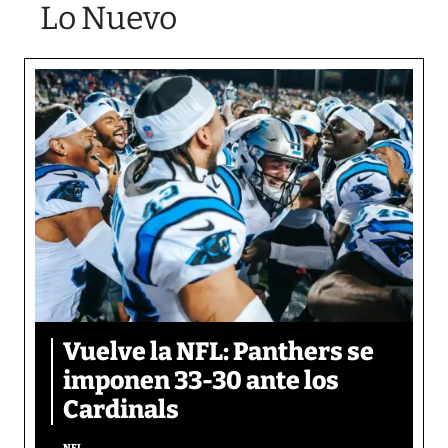
Lo Nuevo
Vuelve la NFL: Panthers se
imponen 33-30 ante los
Cardinals
NFL