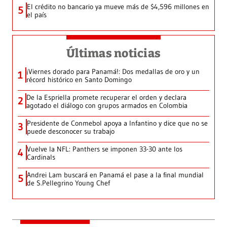
El crédito no bancario ya mueve más de $4,596 millones en
5
el país
Últimas noticias
¡Viernes dorado para Panamá!: Dos medallas de oro y un
1
récord histórico en Santo Domingo
De la Espriella promete recuperar el orden y declara
2
agotado el diálogo con grupos armados en Colombia
Presidente de Conmebol apoya a Infantino y dice que no se
3
puede desconocer su trabajo
Vuelve la NFL: Panthers se imponen 33-30 ante los
4
Cardinals
Andrei Lam buscará en Panamá el pase a la final mundial
5
de S.Pellegrino Young Chef