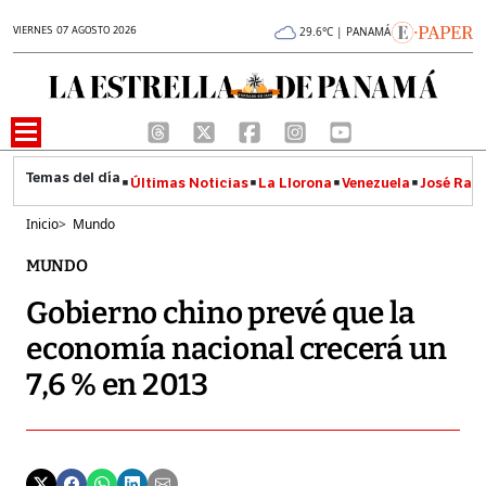
VIERNES 07 AGOSTO 2026
29.6°C | PANAMÁ
Últimas Noticias
La Llorona
Venezuela
José Raúl
Inicio
>
Mundo
MUNDO
Gobierno chino prevé que la
economía nacional crecerá un
7,6 % en 2013