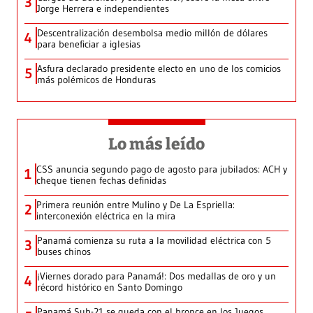
3
Jorge Herrera e independientes
Descentralización desembolsa medio millón de dólares
4
para beneficiar a iglesias
Asfura declarado presidente electo en uno de los comicios
5
más polémicos de Honduras
Lo más leído
CSS anuncia segundo pago de agosto para jubilados: ACH y
1
cheque tienen fechas definidas
Primera reunión entre Mulino y De La Espriella:
2
interconexión eléctrica en la mira
Panamá comienza su ruta a la movilidad eléctrica con 5
3
buses chinos
¡Viernes dorado para Panamá!: Dos medallas de oro y un
4
récord histórico en Santo Domingo
Panamá Sub-21 se queda con el bronce en los Juegos