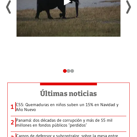
Últimas noticias
CSS: Quemaduras en niños suben un 15% en Navidad y
1
Año Nuevo
Panamá: dos décadas de corrupción y más de $5 mil
2
millones en fondos públicos ‘perdidos’
Cargos de defensor y subcontralor, sobre la mesa entre