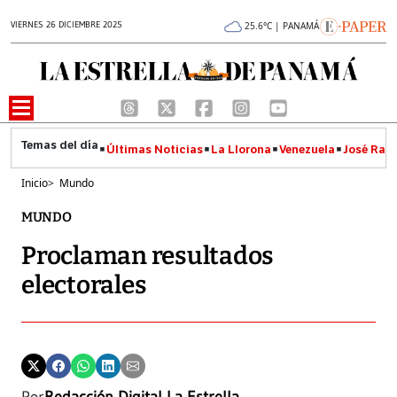
VIERNES 26 DICIEMBRE 2025
25.6°C | PANAMÁ
Últimas Noticias
La Llorona
Venezuela
José Raúl
Inicio
>
Mundo
MUNDO
Proclaman resultados
electorales