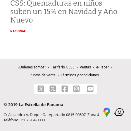
CSS: Quemaduras en niños
suben un 15% en Navidad y Año
Nuevo
NACIONAL
¿Quiénes somos?
Tarifario GESE
Ventas
e-Paper
Puntos de venta
Términos y condiciones
© 2019 La Estrella de Panamá
C/ Alejandro A. Duque G. - Apartado 0815-00507, Zona 4
Teléfono: +507 204-0000