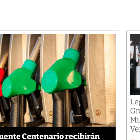
Le
Gr
Mu
Ve
Puente Centenario recibirán