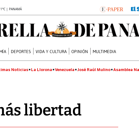
.1°C | PANAMÁ
MÍA
DEPORTES
VIDA Y CULTURA
OPINIÓN
MULTIMEDIA
timas Noticias
La Llorona
Venezuela
José Raúl Mulino
Asamblea Na
ás libertad