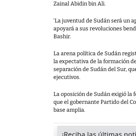
Zainal Abidin bin Ali.
‘La juventud de Sudán será un a
apoyará a sus revoluciones bendi
Bashir.
La arena política de Sudán regi
la expectativa de la formación d
separación de Sudán del Sur, qu
ejecutivos.
La oposición de Sudán exigió la 
que el gobernante Partido del C
base amplia.