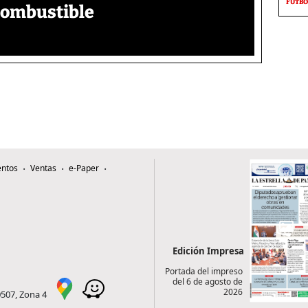
FÚTBO
combustible
ntos
Ventas
e-Paper
Edición Impresa
Portada del impreso
del 6 de agosto de
2026
0507, Zona 4