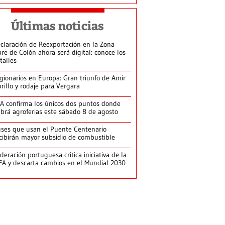
Últimas noticias
claración de Reexportación en la Zona
bre de Colón ahora será digital: conoce los
talles
gionarios en Europa: Gran triunfo de Amir
rillo y rodaje para Vergara
A confirma los únicos dos puntos donde
brá agroferias este sábado 8 de agosto
ses que usan el Puente Centenario
cibirán mayor subsidio de combustible
deración portuguesa critica iniciativa de la
FA y descarta cambios en el Mundial 2030