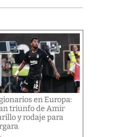
gionarios en Europa:
an triunfo de Amir
rillo y rodaje para
rgara