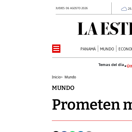
JUEVES 06 AGOSTO 2026
26
PANAMÁ
MUNDO
ECONO
Úl
Inicio
>
Mundo
MUNDO
Prometen m