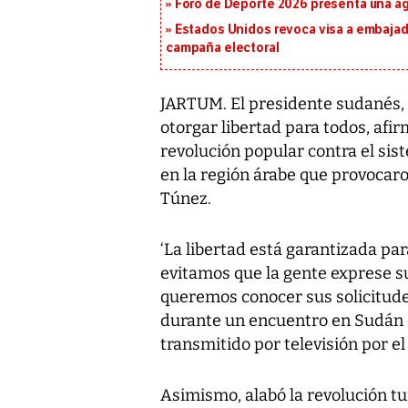
Foro de Deporte 2026 presenta una a
Estados Unidos revoca visa a embajado
campaña electoral
JARTUM. El presidente sudanés, 
otorgar libertad para todos, af
revolución popular contra el sis
en la región árabe que provocaro
Túnez.
‘La libertad está garantizada pa
evitamos que la gente exprese s
queremos conocer sus solicitudes
durante un encuentro en Sudán d
transmitido por televisión por el
Asimismo, alabó la revolución tu