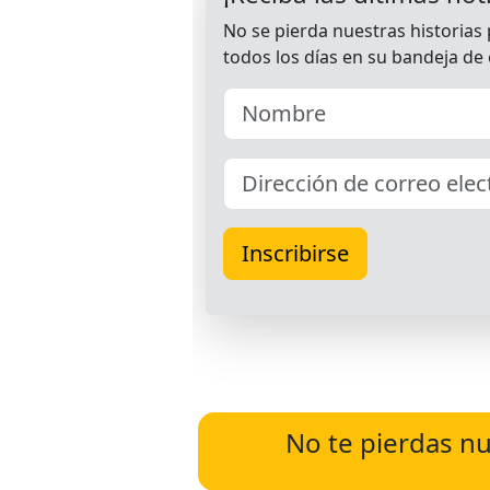
No te pierdas nu