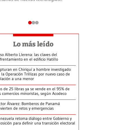
Lo más leído
so Alberto Llerena: las claves del
frentamiento en el edificio Hatillo
pturan en Chiriquí a hombre investigado
 la Operación Trillizas por nuevo caso de
olación a una menor
s de 25 libras ya se vende en el 95% de
s comercios minoristas, según Acodeco
ctor Álvarez: Bomberos de Panamá
vierten de retos y emergencias
nezuela retoma diálogo entre Gobierno y
osición para definir una transición electoral