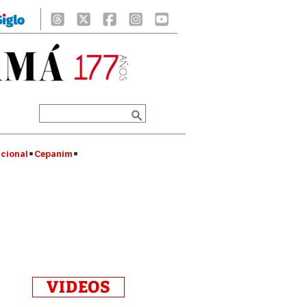
cional
Cepanim
VIDEOS