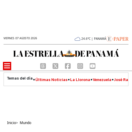
VIERNES 07 AGOSTO 2026
24.6°C | PANAMÁ
Últimas Noticias
La Llorona
Venezuela
José Raúl
Inicio
>
Mundo