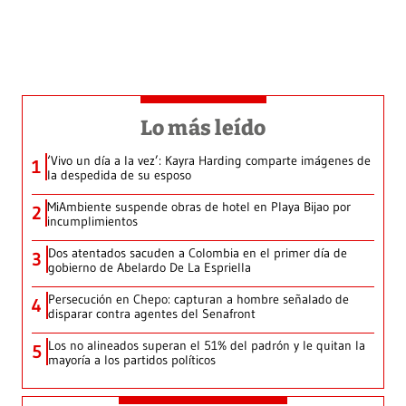
Lo más leído
‘Vivo un día a la vez’: Kayra Harding comparte imágenes de
1
la despedida de su esposo
MiAmbiente suspende obras de hotel en Playa Bijao por
2
incumplimientos
Dos atentados sacuden a Colombia en el primer día de
3
gobierno de Abelardo De La Espriella
Persecución en Chepo: capturan a hombre señalado de
4
disparar contra agentes del Senafront
Los no alineados superan el 51% del padrón y le quitan la
5
mayoría a los partidos políticos