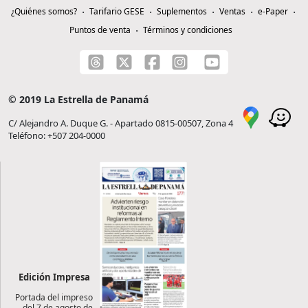
¿Quiénes somos?
Tarifario GESE
Suplementos
Ventas
e-Paper
Puntos de venta
Términos y condiciones
© 2019 La Estrella de Panamá
C/ Alejandro A. Duque G. - Apartado 0815-00507, Zona 4
Teléfono: +507 204-0000
Edición Impresa
Portada del impreso
del 7 de agosto de