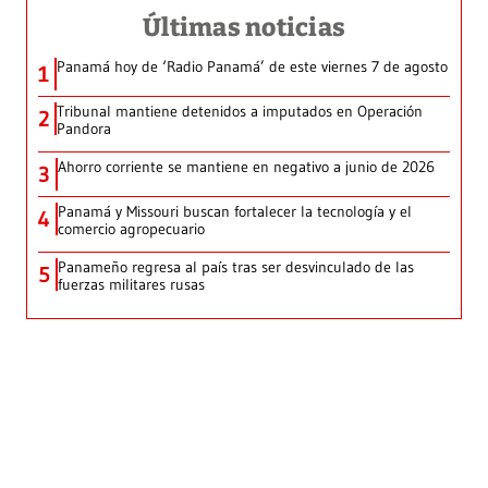
Últimas noticias
Panamá hoy de ‘Radio Panamá’ de este viernes 7 de agosto
1
Tribunal mantiene detenidos a imputados en Operación
2
Pandora
Ahorro corriente se mantiene en negativo a junio de 2026
3
Panamá y Missouri buscan fortalecer la tecnología y el
4
comercio agropecuario
Panameño regresa al país tras ser desvinculado de las
5
fuerzas militares rusas