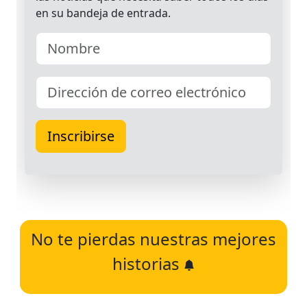
No te pierdas nuestras mejores
historias