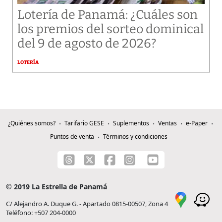
Lotería de Panamá: ¿Cuáles son
los premios del sorteo dominical
del 9 de agosto de 2026?
LOTERÍA
¿Quiénes somos?
Tarifario GESE
Suplementos
Ventas
e-Paper
Puntos de venta
Términos y condiciones
© 2019 La Estrella de Panamá
C/ Alejandro A. Duque G. - Apartado 0815-00507, Zona 4
Teléfono: +507 204-0000