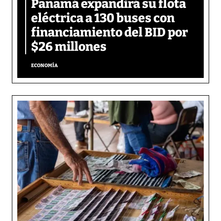
Panamá expandirá su flota
eléctrica a 130 buses con
financiamiento del BID por
$26 millones
ECONOMÍA