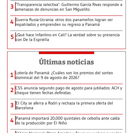
‘Transparencia selectiva’: Guillermo García Rivas responde a
3
amenazas de denuncias en San Miguelito
Guerra Rusia-Ucrania: otros dos panameños logran ser
4
repatriados y emprenden su regreso a Panamá
¿Qué hace Infantino en Cali? La verdad sobre su presencia
5
con De la Espriella
Últimas noticias
Lotería de Panamá: ¿Cuáles son los premios del sorteo
1
dominical del 9 de agosto de 2026?
CSS anuncia segundo pago de agosto para jubilados: ACH y
2
cheque tienen fechas definidas
El City se aferra a Rodri y rechaza la primera oferta del
3
Barcelona
Panamá importará 20,000 quintales de cebolla ante caída
4
de la producción por El Niño