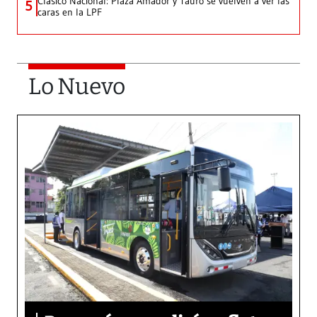
Clásico Nacional: Plaza Amador y Tauro se vuelven a ver las
5
caras en la LPF
Lo Nuevo