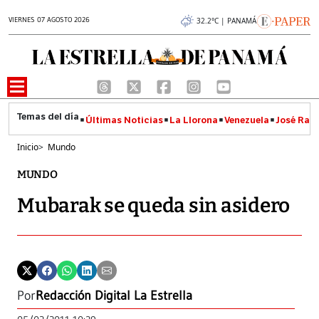
VIERNES 07 AGOSTO 2026
32.2°C | PANAMÁ
Últimas Noticias
La Llorona
Venezuela
José Raúl
Inicio
>
Mundo
MUNDO
Mubarak se queda sin asidero
Por
Redacción Digital La Estrella