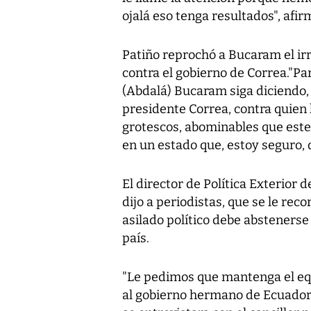
ojalá eso tenga resultados", afir
Patiño reprochó a Bucaram el irr
contra el gobierno de Correa."Pa
(Abdalá) Bucaram siga diciendo, 
presidente Correa, contra quien l
grotescos, abominables que este
en un estado que, estoy seguro, 
El director de Política Exterior 
dijo a periodistas, que se le re
asilado político debe abstenerse
país.
"Le pedimos que mantenga el equ
al gobierno hermano de Ecuador"