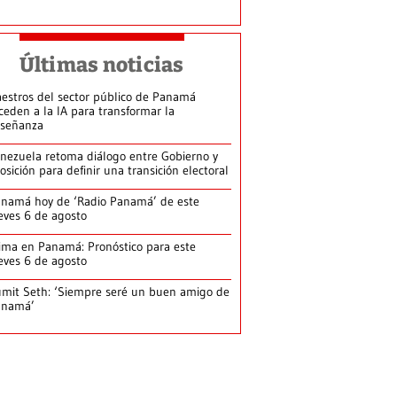
Últimas noticias
estros del sector público de Panamá
ceden a la IA para transformar la
señanza
nezuela retoma diálogo entre Gobierno y
osición para definir una transición electoral
namá hoy de ‘Radio Panamá’ de este
eves 6 de agosto
ima en Panamá: Pronóstico para este
eves 6 de agosto
mit Seth: ‘Siempre seré un buen amigo de
anamá’