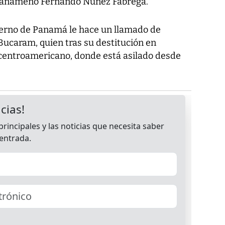
r panameño Fernando Núñez Fábrega.
bierno de Panamá le hace un llamado de
Bucaram, quien tras su destitución en
s centroamericano, donde está asilado desde