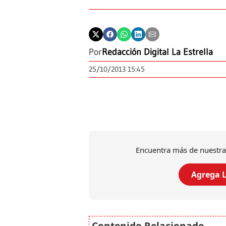
Por
Redacción Digital La Estrella
25/10/2013 15:45
Encuentra más de nuestra
Agrega L