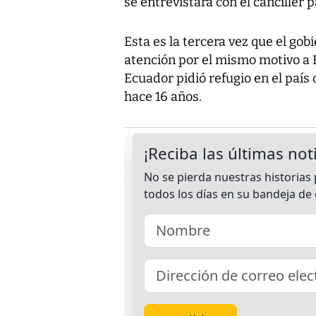
se entrevistara con el cancille
Esta es la tercera vez que el go
atención por el mismo motivo a 
Ecuador pidió refugio en el paí
hace 16 años.