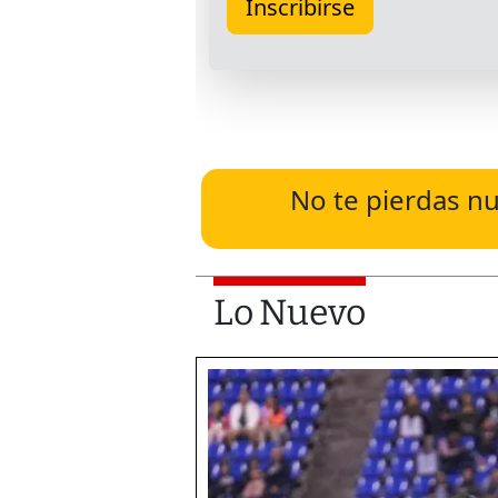
No te pierdas nu
Lo Nuevo