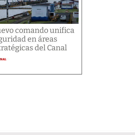
evo comando unifica
guridad en áreas
tratégicas del Canal
ONAL