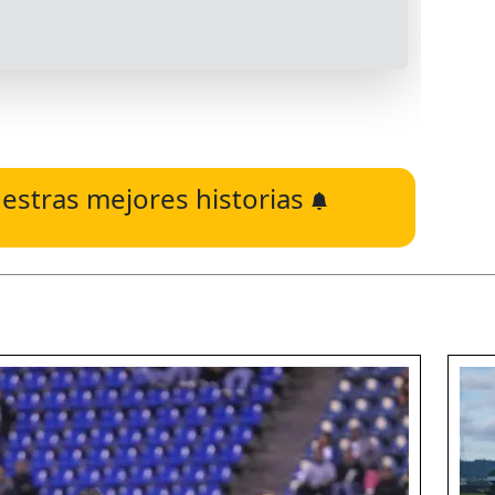
estras mejores historias