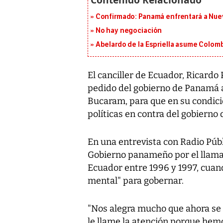
Confirmado: Panamá enfrentará a Nueva
No hay negociación
Abelardo de la Espriella asume Colomb
El canciller de Ecuador, Ricardo 
pedido del gobierno de Panamá a
Bucaram, para que en su condició
políticas en contra del gobierno
En una entrevista con Radio Públi
Gobierno panameño por el llama
Ecuador entre 1996 y 1997, cuan
mental" para gobernar.
"Nos alegra mucho que ahora se 
le llame la atención porque hem