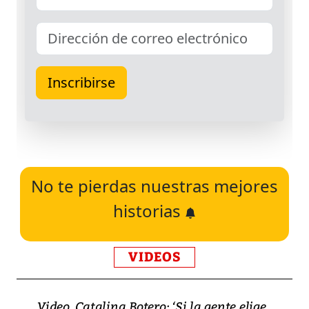
No te pierdas nuestras mejores
historias
VIDEOS
Video, Catalina Botero: ‘Si la gente elige