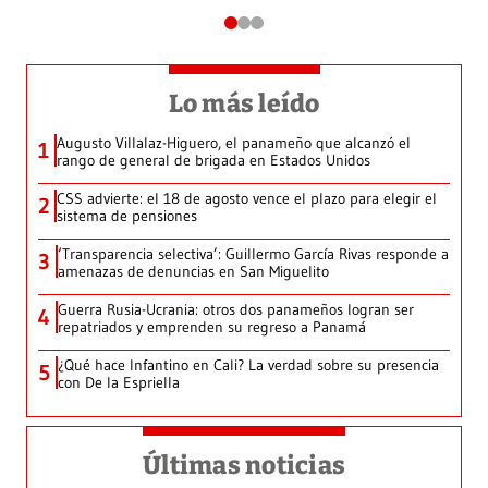
Lo más leído
Augusto Villalaz-Higuero, el panameño que alcanzó el
1
rango de general de brigada en Estados Unidos
CSS advierte: el 18 de agosto vence el plazo para elegir el
2
sistema de pensiones
‘Transparencia selectiva’: Guillermo García Rivas responde a
3
amenazas de denuncias en San Miguelito
Guerra Rusia-Ucrania: otros dos panameños logran ser
4
repatriados y emprenden su regreso a Panamá
¿Qué hace Infantino en Cali? La verdad sobre su presencia
5
con De la Espriella
Últimas noticias