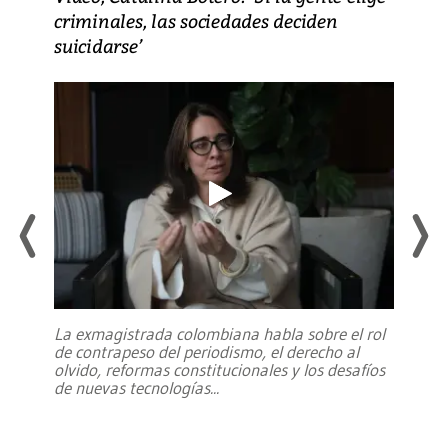
criminales, las sociedades deciden
suicidarse’
La exmagistrada colombiana habla sobre el rol
de contrapeso del periodismo, el derecho al
olvido, reformas constitucionales y los desafíos
de nuevas tecnologías
...