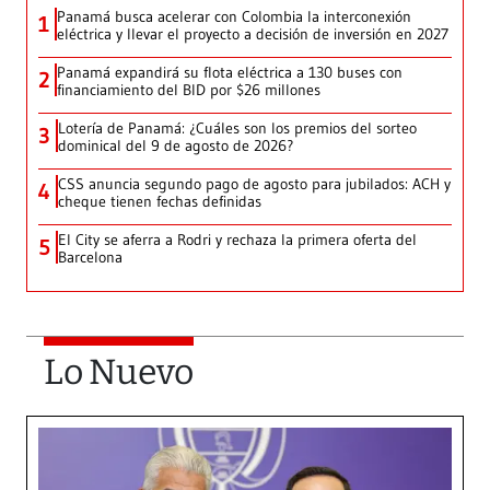
Panamá busca acelerar con Colombia la interconexión
1
eléctrica y llevar el proyecto a decisión de inversión en 2027
Panamá expandirá su flota eléctrica a 130 buses con
2
financiamiento del BID por $26 millones
Lotería de Panamá: ¿Cuáles son los premios del sorteo
3
dominical del 9 de agosto de 2026?
CSS anuncia segundo pago de agosto para jubilados: ACH y
4
cheque tienen fechas definidas
El City se aferra a Rodri y rechaza la primera oferta del
5
Barcelona
Lo Nuevo