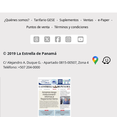
¿Quiénes somos?
Tarifario GESE
Suplementos
Ventas
e-Paper
Puntos de venta
Términos y condiciones
© 2019 La Estrella de Panamá
C/ Alejandro A. Duque G. - Apartado 0815-00507, Zona 4
Teléfono: +507 204-0000