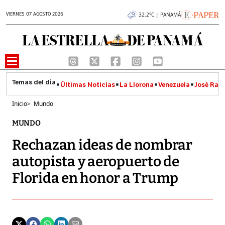
VIERNES 07 AGOSTO 2026
32.2°C | PANAMÁ
Últimas Noticias
La Llorona
Venezuela
José Raúl
Inicio
>
Mundo
MUNDO
Rechazan ideas de nombrar
autopista y aeropuerto de
Florida en honor a Trump