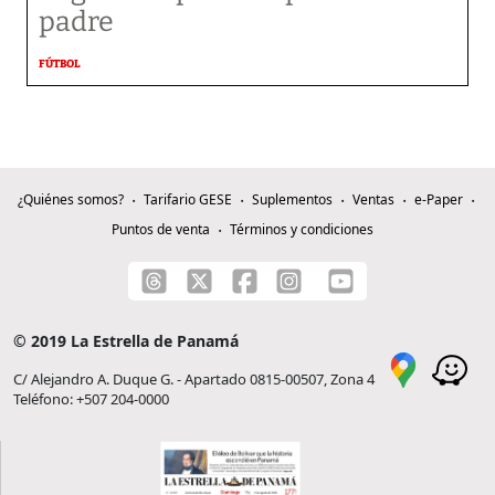
padre
FÚTBOL
¿Quiénes somos?
Tarifario GESE
Suplementos
Ventas
e-Paper
Puntos de venta
Términos y condiciones
© 2019 La Estrella de Panamá
C/ Alejandro A. Duque G. - Apartado 0815-00507, Zona 4
Teléfono: +507 204-0000