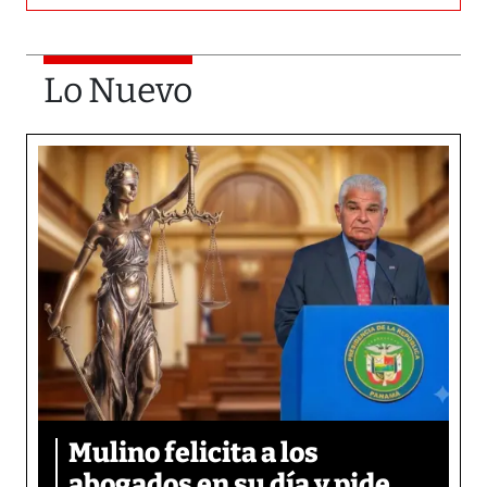
Lo Nuevo
Mulino felicita a los
abogados en su día y pide