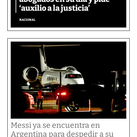
‘auxilio a la justicia’
NACIONAL
Messi ya se encuentra en
Argentina para despedir a su