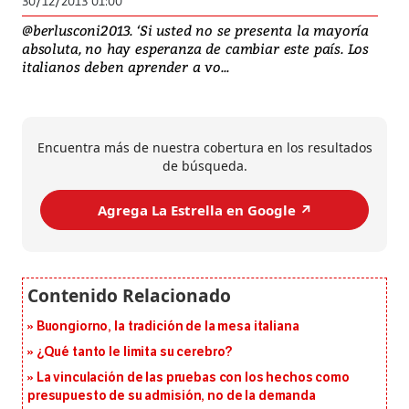
30/12/2013 01:00
@berlusconi2013. ‘Si usted no se presenta la mayoría
absoluta, no hay esperanza de cambiar este país. Los
italianos deben aprender a vo...
Encuentra más de nuestra cobertura en los resultados
de búsqueda.
Agrega La Estrella en Google ↗️
Buongiorno, la tradición de la mesa italiana
¿Qué tanto le limita su cerebro?
La vinculación de las pruebas con los hechos como
presupuesto de su admisión, no de la demanda