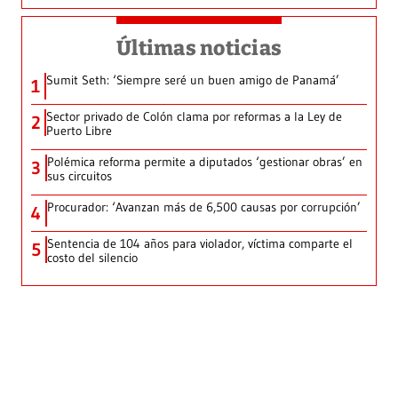
Últimas noticias
Sumit Seth: ‘Siempre seré un buen amigo de Panamá’
1
Sector privado de Colón clama por reformas a la Ley de
2
Puerto Libre
Polémica reforma permite a diputados ‘gestionar obras’ en
3
sus circuitos
Procurador: ‘Avanzan más de 6,500 causas por corrupción’
4
Sentencia de 104 años para violador, víctima comparte el
5
costo del silencio