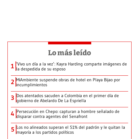
Lo más leído
‘Vivo un día a la vez’: Kayra Harding comparte imágenes de
1
la despedida de su esposo
MiAmbiente suspende obras de hotel en Playa Bijao por
2
incumplimientos
Dos atentados sacuden a Colombia en el primer día de
3
gobierno de Abelardo De La Espriella
Persecución en Chepo: capturan a hombre señalado de
4
disparar contra agentes del Senafront
Los no alineados superan el 51% del padrón y le quitan la
5
mayoría a los partidos políticos