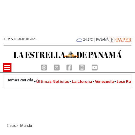
JUEVES 06 AGOSTO 2026
24.6°C | PANAMÁ
Últimas Noticias
La Llorona
Venezuela
José Raúl
Inicio
>
Mundo