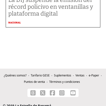
La DIJ suspende la emisión del
récord policivo en ventanillas y
plataforma digital
NACIONAL
¿Quiénes somos?
Tarifario GESE
Suplementos
Ventas
e-Paper
Puntos de venta
Términos y condiciones
© 2019 La Estrella de Panamá