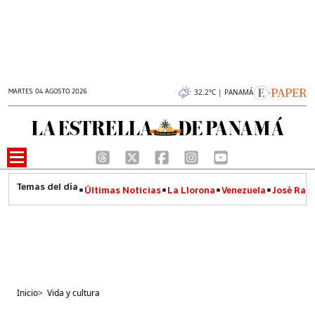
MARTES 04 AGOSTO 2026
32.2°C | PANAMÁ
Últimas Noticias
La Llorona
Venezuela
José Raúl
Inicio
>
Vida y cultura