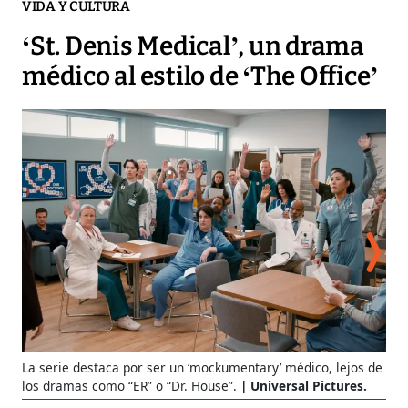
VIDA Y CULTURA
‘St. Denis Medical’, un drama
médico al estilo de ‘The Office’
La serie destaca por ser un ‘mockumentary’ médico, lejos de
Los
los dramas como “ER” o “Dr. House”.
Universal Pictures.
hum