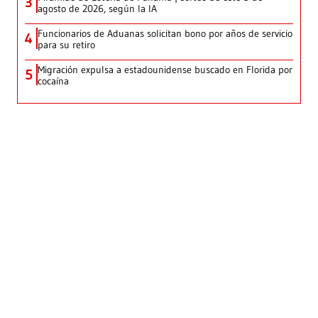
3
agosto de 2026, según la IA
Funcionarios de Aduanas solicitan bono por años de servicio
4
para su retiro
Migración expulsa a estadounidense buscado en Florida por
5
cocaína