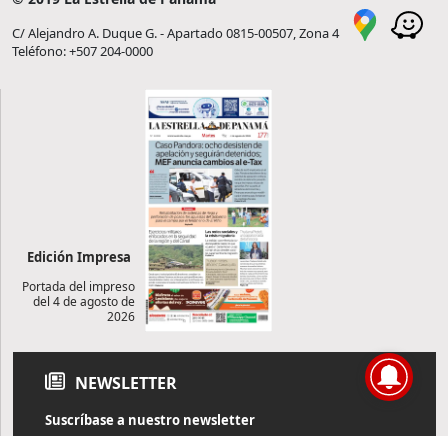
C/ Alejandro A. Duque G. - Apartado 0815-00507, Zona 4
Teléfono: +507 204-0000
Edición Impresa
Portada del impreso
del 4 de agosto de
2026
NEWSLETTER
Suscríbase a nuestro newsletter
Reciba diariamente información de actualidad directamente en