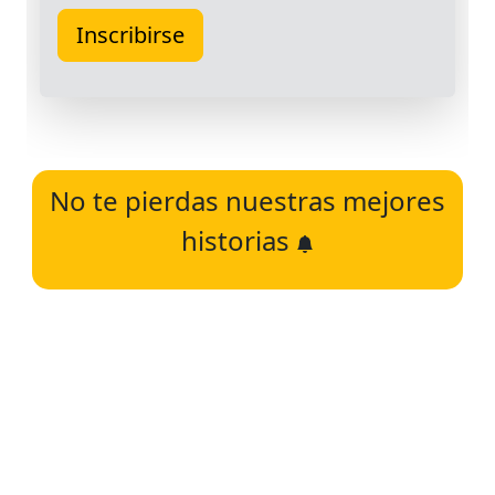
No te pierdas nuestras mejores
historias