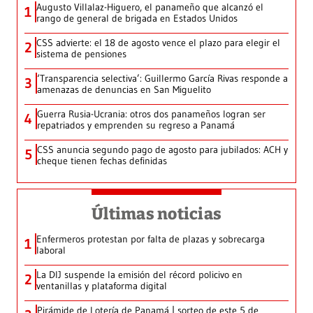
Augusto Villalaz-Higuero, el panameño que alcanzó el
1
rango de general de brigada en Estados Unidos
CSS advierte: el 18 de agosto vence el plazo para elegir el
2
sistema de pensiones
‘Transparencia selectiva’: Guillermo García Rivas responde a
3
amenazas de denuncias en San Miguelito
Guerra Rusia-Ucrania: otros dos panameños logran ser
4
repatriados y emprenden su regreso a Panamá
CSS anuncia segundo pago de agosto para jubilados: ACH y
5
cheque tienen fechas definidas
Últimas noticias
Enfermeros protestan por falta de plazas y sobrecarga
1
laboral
La DIJ suspende la emisión del récord policivo en
2
ventanillas y plataforma digital
Pirámide de Lotería de Panamá | sorteo de este 5 de