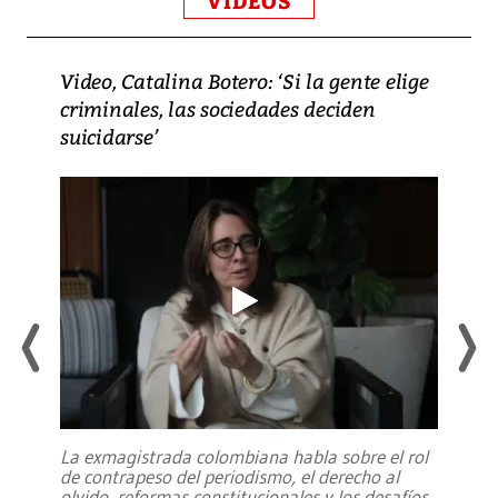
VIDEOS
Video, Catalina Botero: ‘Si la gente elige
criminales, las sociedades deciden
suicidarse’
La exmagistrada colombiana habla sobre el rol
de contrapeso del periodismo, el derecho al
olvido, reformas constitucionales y los desafíos