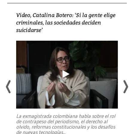
Video, Catalina Botero: ‘Si la gente elige
criminales, las sociedades deciden
suicidarse’
La exmagistrada colombiana habla sobre el rol
de contrapeso del periodismo, el derecho al
olvido, reformas constitucionales y los desafíos
de nuevas tecnologías
...