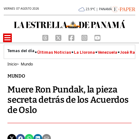
VIERNES 07 AGOSTO 2026
23.9°C | PANAMÁ
Últimas Noticias
La Llorona
Venezuela
José Raúl
Inicio
>
Mundo
MUNDO
Muere Ron Pundak, la pieza
secreta detrás de los Acuerdos
de Oslo