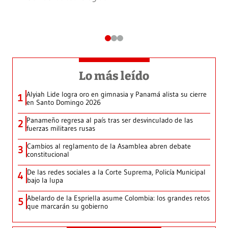
Lo más leído
Alyiah Lide logra oro en gimnasia y Panamá alista su cierre
1
en Santo Domingo 2026
Panameño regresa al país tras ser desvinculado de las
2
fuerzas militares rusas
Cambios al reglamento de la Asamblea abren debate
3
constitucional
De las redes sociales a la Corte Suprema, Policía Municipal
4
bajo la lupa
Abelardo de la Espriella asume Colombia: los grandes retos
5
que marcarán su gobierno