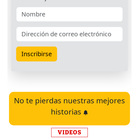
No te pierdas nuestras mejores
historias
VIDEOS