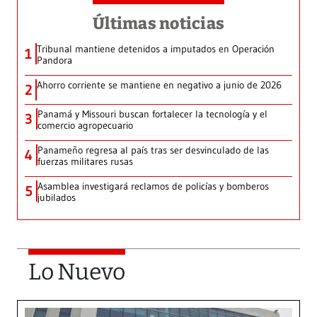
Últimas noticias
Tribunal mantiene detenidos a imputados en Operación
1
Pandora
Ahorro corriente se mantiene en negativo a junio de 2026
2
Panamá y Missouri buscan fortalecer la tecnología y el
3
comercio agropecuario
Panameño regresa al país tras ser desvinculado de las
4
fuerzas militares rusas
Asamblea investigará reclamos de policías y bomberos
5
jubilados
Lo Nuevo