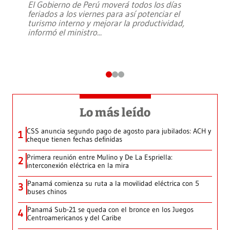
El Gobierno de Perú moverá todos los días
feriados a los viernes para así potenciar el
turismo interno y mejorar la productividad,
informó el ministro
...
Lo más leído
CSS anuncia segundo pago de agosto para jubilados: ACH y
1
cheque tienen fechas definidas
Primera reunión entre Mulino y De La Espriella:
2
interconexión eléctrica en la mira
Panamá comienza su ruta a la movilidad eléctrica con 5
3
buses chinos
Panamá Sub-21 se queda con el bronce en los Juegos
4
Centroamericanos y del Caribe