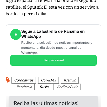
logro espacial, al enviar a la órbita el segundo
satélite, el Sputnik II, esta vez con un ser vivo a
bordo, la perra Laika.
Sigue a La Estrella de Panamá en
●
WhatsApp
Recibe una selección de noticias importantes y
mantente al día desde nuestro canal de
WhatsApp.
Seguir canal
Coronavirus
COVID-19
Kremlin
Pandemia
Rusia
Vladímir Putin