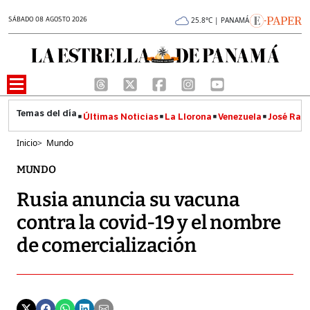
SÁBADO 08 AGOSTO 2026
25.8°C | PANAMÁ
Últimas Noticias
La Llorona
Venezuela
José Raúl
Inicio
>
Mundo
MUNDO
Rusia anuncia su vacuna
contra la covid-19 y el nombre
de comercialización