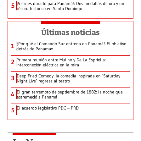
¡Viernes dorado para Panamá!: Dos medallas de oro y un
5
récord histórico en Santo Domingo
Últimas noticias
¿Por qué el Comando Sur entrena en Panamá? El objetivo
1
detrás de Panamax
Primera reunión entre Mulino y De La Espriella:
2
interconexión eléctrica en la mira
Deep Fried Comedy: la comedia inspirada en ‘Saturday
3
Night Live’ regresa al teatro
El gran terremoto de septiembre de 1882: la noche que
4
estremeció a Panamá
El acuerdo legislativo PDC – PRD
5