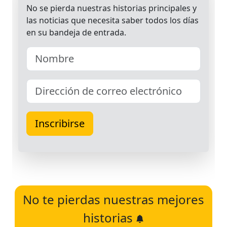
No te pierdas nuestras mejores
historias