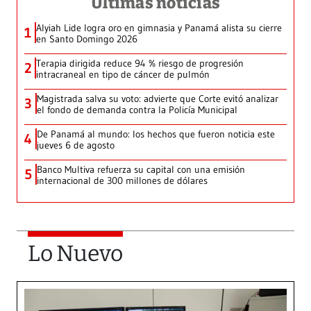
Últimas noticias
Alyiah Lide logra oro en gimnasia y Panamá alista su cierre
1
en Santo Domingo 2026
Terapia dirigida reduce 94 % riesgo de progresión
2
intracraneal en tipo de cáncer de pulmón
Magistrada salva su voto: advierte que Corte evitó analizar
3
el fondo de demanda contra la Policía Municipal
De Panamá al mundo: los hechos que fueron noticia este
4
jueves 6 de agosto
Banco Multiva refuerza su capital con una emisión
5
internacional de 300 millones de dólares
Lo Nuevo