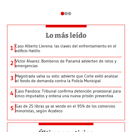
Lo más leído
Caso Alberto Llerena: las claves del enfrentamiento en el
1
edificio Hatillo
Víctor Álvarez: Bomberos de Panamá advierten de retos y
2
emergencias
Magistrada salva su voto: advierte que Corte evitó analizar
3
el fondo de demanda contra la Policía Municipal
Caso Pandora: Tribunal confirma detención provisional para
4
cinco imputados y ordena una nueva prisión preventiva
Gas de 25 libras ya se vende en el 95% de los comercios
5
minoristas, según Acodeco