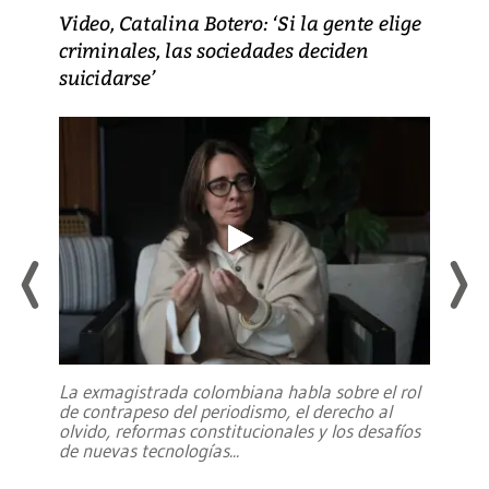
Video, Catalina Botero: ‘Si la gente elige
criminales, las sociedades deciden
suicidarse’
La exmagistrada colombiana habla sobre el rol
de contrapeso del periodismo, el derecho al
olvido, reformas constitucionales y los desafíos
de nuevas tecnologías
...