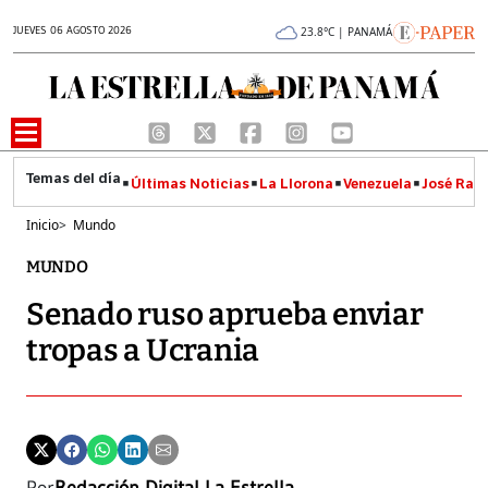
JUEVES 06 AGOSTO 2026
23.8°C | PANAMÁ
Últimas Noticias
La Llorona
Venezuela
José Raúl
Inicio
>
Mundo
MUNDO
Senado ruso aprueba enviar
tropas a Ucrania